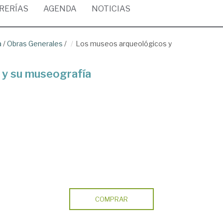
BRERÍAS
AGENDA
NOTICIAS
a
/
Obras Generales
/
Los museos arqueológicos y
 y su museografía
COMPRAR