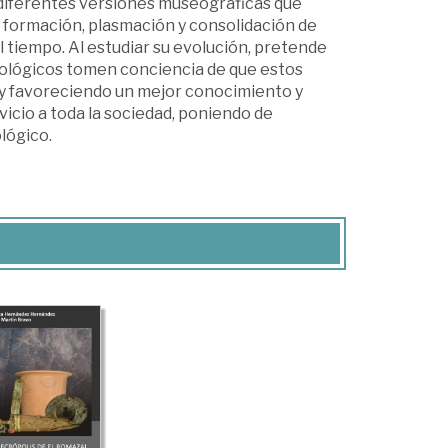
 diferentes versiones museográficas que
e formación, plasmación y consolidación de
l tiempo. Al estudiar su evolución, pretende
eológicos tomen conciencia de que estos
y favoreciendo un mejor conocimiento y
vicio a toda la sociedad, poniendo de
lógico.