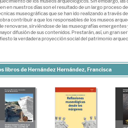
quecimiento de los museos arqueológicos. Sin embargo, las
en en nuestros días son el resultado de un largo proceso d
écnicas museográficas que se han ido realizando a través de
 obra contribuir a que los responsables de los museos arqu
de renovarse, sirviéndose de las museografías emergentes 
ayor difusión de sus contenidos. Prestarán, así, un gran ser
iesto la verdadera proyección social del patrimonio arqueo
s libros de Hernández Hernández, Francisca