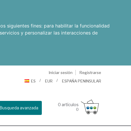
os siguientes fines:
para habilitar la funcionalidad
servicios y personalizar las interacciones de
Iniciar sesión
Registrarse
ES
EUR
ESPAÑA PENINSULAR
0
artículos
Busqueda avanzada
0