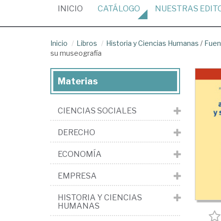
(CURRENT)
INICIO
CATÁLOGO
NUESTRAS
EDIT
Inicio
Libros
Historia y Ciencias Humanas
/
Fuen
su museografía
Materias
CIENCIAS SOCIALES
DERECHO
ECONOMÍA
EMPRESA
HISTORIA Y CIENCIAS
HUMANAS