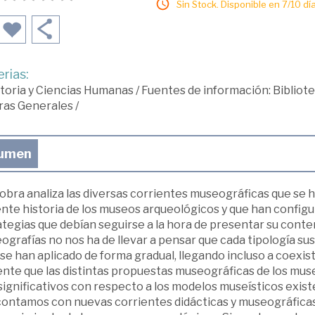
Sin Stock. Disponible en 7/10 día
rias:
toria y Ciencias Humanas
/
Fuentes de información: Biblio
ras Generales
/
umen
obra analiza las diversas corrientes museográficas que se ha
nte historia de los museos arqueológicos y que han configur
tegias que debían seguirse a la hora de presentar su conten
grafías no nos ha de llevar a pensar que cada tipología susti
 se han aplicado de forma gradual, llegando incluso a coexist
ente que las distintas propuestas museográficas de los m
ignificativos con respecto a los modelos museísticos existe
contamos con nuevas corrientes didácticas y museográficas