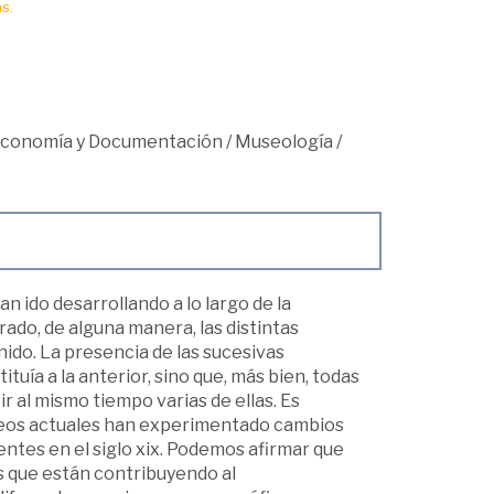
s.
teconomía y Documentación
/
Museología
/
n ido desarrollando a lo largo de la
ado, de alguna manera, las distintas
ido. La presencia de las sucesivas
tuía a la anterior, sino que, más bien, todas
ir al mismo tiempo varias de ellas. Es
useos actuales han experimentado cambios
ntes en el siglo xix. Podemos afirmar que
 que están contribuyendo al