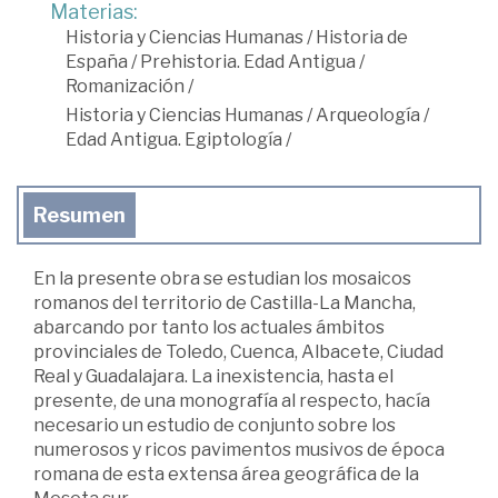
Materias:
Historia y Ciencias Humanas
/
Historia de
España
/
Prehistoria. Edad Antigua
/
Romanización
/
Historia y Ciencias Humanas
/
Arqueología
/
Edad Antigua. Egiptología
/
Resumen
En la presente obra se estudian los mosaicos
romanos del territorio de Castilla-La Mancha,
abarcando por tanto los actuales ámbitos
provinciales de Toledo, Cuenca, Albacete, Ciudad
Real y Guadalajara. La inexistencia, hasta el
presente, de una monografía al respecto, hacía
necesario un estudio de conjunto sobre los
numerosos y ricos pavimentos musivos de época
romana de esta extensa área geográfica de la