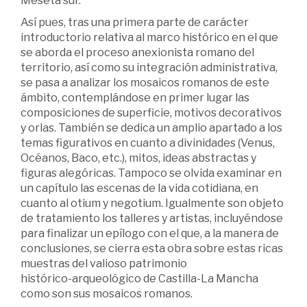
Meseta sur.
Así pues, tras una primera parte de carácter
introductorio relativa al marco histórico en el que
se aborda el proceso anexionista romano del
territorio, así como su integración administrativa,
se pasa a analizar los mosaicos romanos de este
ámbito, contemplándose en primer lugar las
composiciones de superficie, motivos decorativos
y orlas. También se dedica un amplio apartado a los
temas figurativos en cuanto a divinidades (Venus,
Océanos, Baco, etc.), mitos, ideas abstractas y
figuras alegóricas. Tampoco se olvida examinar en
un capítulo las escenas de la vida cotidiana, en
cuanto al otium y negotium. Igualmente son objeto
de tratamiento los talleres y artistas, incluyéndose
para finalizar un epílogo con el que, a la manera de
conclusiones, se cierra esta obra sobre estas ricas
muestras del valioso patrimonio
histórico-arqueológico de Castilla-La Mancha
como son sus mosaicos romanos.