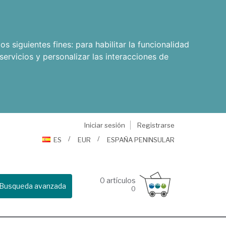
os siguientes fines:
para habilitar la funcionalidad
servicios y personalizar las interacciones de
Iniciar sesión
Registrarse
ES
EUR
ESPAÑA PENINSULAR
0
artículos
Busqueda avanzada
0