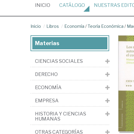
(CURRENT)
INICIO
CATÁLOGO
NUESTRAS
EDIT
Inicio
Libros
Economía
/
Teoría Económica
/
Ma
Materias
CIENCIAS SOCIALES
DERECHO
ECONOMÍA
EMPRESA
HISTORIA Y CIENCIAS
HUMANAS
OTRAS CATEGORÍAS