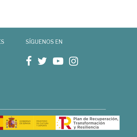
ES
SÍGUENOS EN