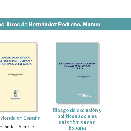
s libros de Hernández Pedreño, Manuel
Riesgo de exclusión y
políticas sociales
ivienda en España
autonómicas en
rnández Pedreño,
España