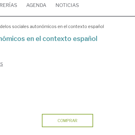
BRERÍAS
AGENDA
NOTICIAS
elos sociales autonómicos en el contexto español
nómicos en el contexto español
ES
COMPRAR