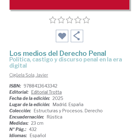
Los medios del Derecho Penal
Política, castigo y discurso penal en la era
digital
Cigüela Sola, Javier
ISBN:
9788413643342
Editorial:
Editorial Trotta
Fecha de la edición:
2025
Lugar de la edición:
Madrid. España
Colección:
Estructuras y Procesos. Derecho
Encuadernación:
Rústica
Medidas:
23 cm
Nº Pág.:
432
Idiomas:
Español