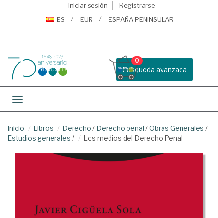
Iniciar sesión
Registrarse
ES
EUR
ESPAÑA PENINSULAR
0
Busqueda avanzada
Toggle navigation
Inicio
Libros
Derecho
/
Derecho penal
/
Obras Generales
/
Estudios generales
/
Los medios del Derecho Penal