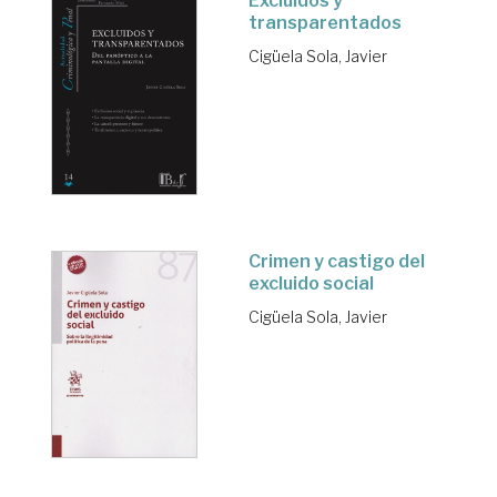
Excluidos y
transparentados
Cigüela Sola, Javier
Crimen y castigo del
excluido social
Cigüela Sola, Javier