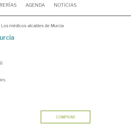
BRERÍAS
AGENDA
NOTICIAS
Los médicos-alcaldes de Murcia
urcia
io
les
COMPRAR