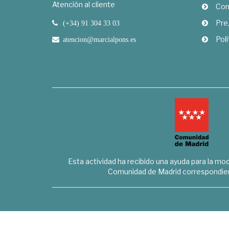
Atención al cliente
Com
Pre
(+34) 91 304 33 03
Polí
atencion@marcialpons.es
Esta actividad ha recibido una ayuda para la mode
Comunidad de Madrid correspondien
Marcial Pons Librero S.L. - B8294732