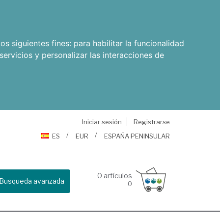
os siguientes fines:
para habilitar la funcionalidad
servicios y personalizar las interacciones de
Iniciar sesión
Registrarse
ES
EUR
ESPAÑA PENINSULAR
0
artículos
Busqueda avanzada
0