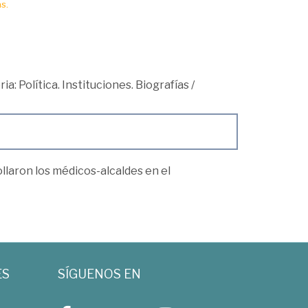
s.
ria: Política. Instituciones. Biografías
/
ollaron los médicos-alcaldes en el
ES
SÍGUENOS EN