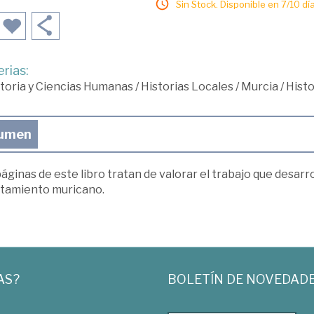
Sin Stock. Disponible en 7/10 día
rias:
toria y Ciencias Humanas
/
Historias Locales
/
Murcia
/
Histo
umen
áginas de este libro tratan de valorar el trabajo que desarr
tamiento muricano.
AS?
BOLETÍN DE NOVEDAD