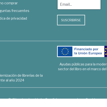
o comprar
guntas frecuentes
tica de privacidad
SUSCRIBIRSE
Ayudas públicas para la mode
sector del libro en el marco de
rnización de librerías de la
te al año 2024
Política de privacidad
Condiciones generales
Cookies
6 © 1948 - 2018. Librería de Derecho, Economía, Empresa, Ciencias 