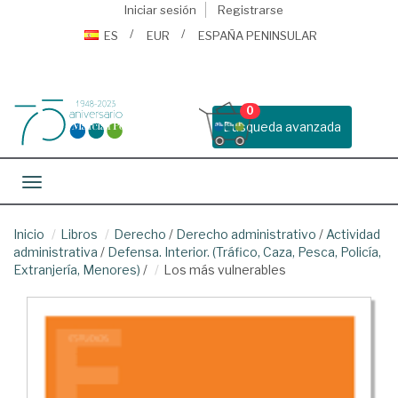
Iniciar sesión
Registrarse
ES
EUR
ESPAÑA PENINSULAR
0
Busqueda avanzada
Toggle navigation
Inicio
Libros
Derecho
/
Derecho administrativo
/
Actividad
administrativa
/
Defensa. Interior. (Tráfico, Caza, Pesca, Policía,
Extranjería, Menores)
/
Los más vulnerables