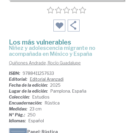
Los más vulnerables
niñez y adolescencia migrante no
acompañada en México y España
Quiñones Andrade, Rocío Guadalupe
ISBN:
9788411257633
Editorial:
Editorial Aranzadi
Fecha de la edición:
2025
Lugar de la edición:
Pamplona. España
Colección:
Estudios
Encuadernación:
Rústica
Medidas:
23 cm
Nº Pág.:
250
Idiomas:
Español
Papel: Rústica