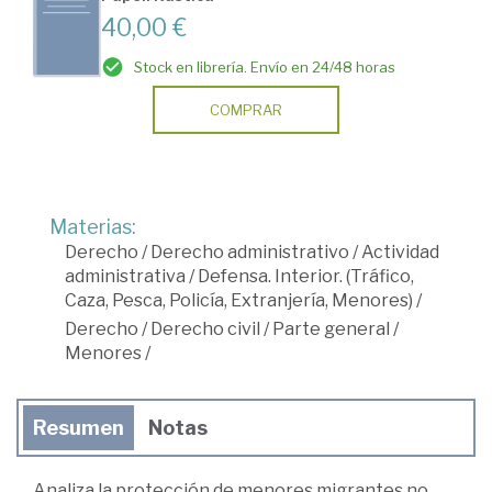
40,00 €
Stock en librería. Envío en 24/48 horas
COMPRAR
Materias:
Derecho
/
Derecho administrativo
/
Actividad
administrativa
/
Defensa. Interior. (Tráfico,
Caza, Pesca, Policía, Extranjería, Menores)
/
Derecho
/
Derecho civil
/
Parte general
/
Menores
/
Resumen
Notas
Analiza la protección de menores migrantes no