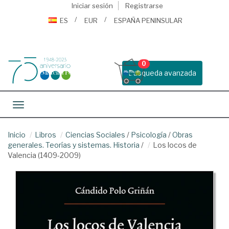
Iniciar sesión
Registrarse
ES
EUR
ESPAÑA PENINSULAR
0
Busqueda avanzada
Toggle navigation
Inicio
Libros
Ciencias Sociales
/
Psicología
/
Obras
generales. Teorías y sistemas. Historia
/
Los locos de
Valencia (1409-2009)