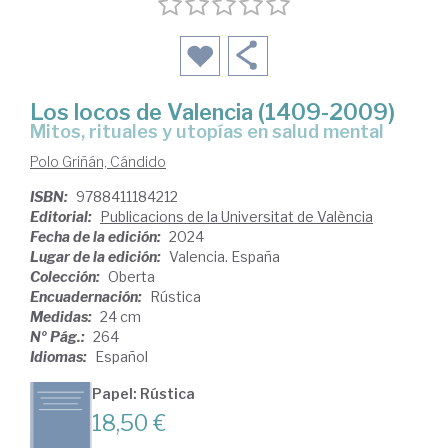
Los locos de Valencia (1409-2009)
Mitos, rituales y utopías en salud mental
Polo Griñán, Cándido
ISBN:
9788411184212
Editorial:
Publicacions de la Universitat de València
Fecha de la edición:
2024
Lugar de la edición:
Valencia. España
Colección:
Oberta
Encuadernación:
Rústica
Medidas:
24 cm
Nº Pág.:
264
Idiomas:
Español
Papel: Rústica
18,50 €