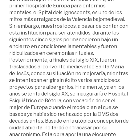
primer hospital de Europa para enfermos
mentales, el Spital dels Ignoscents, es uno de los
mitos más arraigados de la Valencia bajomedieval.
Sin embargo, nuestros locos, a pesar de contar con
esta institución para ser atendidos, durante los
siguientes cinco siglos permanecieron bajo un
encierro en condiciones lamentables y fueron
ridiculizados en ceremonias rituales.
Posteriormente, a finales del siglo XIX, fueron
trasladados al convento medieval de Santa María
de Jesús, donde su situación no mejoraría, mientras
se intentaban erigir sin éxito varios ambiciosos
proyectos para albergarlos. Finalmente, ya en los
años setenta del siglo XX, se inauguraría e Hospital
Psiquiátrico de Bétera, con vocación de ser el
mejor de Europa cuando el modelo en el que se
basaba ya había sido rechazado por la OMS dos
décadas antes. Basado en la utópica concepción de
ciudad abierta, no tardó en fracasar por su
anacronismo. Esta obra aporta una elocuente