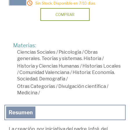
Sin Stock. Disponible en 7/10 días.
COMPRAR
Materias:
Ciencias Sociales
/
Psicología
/
Obras
generales. Teorías y sistemas. Historia
/
Historia y Ciencias Humanas
/
Historias Locales
/
Comunidad Valenciana
/
Historia: Economía.
Sociedad. Demografía
/
Otras Categorías
/
Divulgación científica
/
Medicina
/
Resumen
La creación, por iniciativa del padre Jofré, del