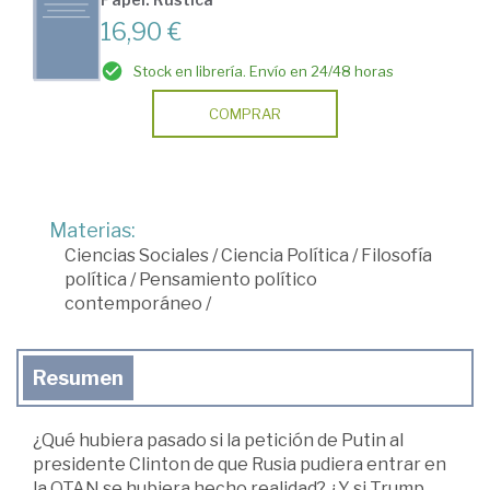
16,90 €
Stock en librería. Envío en 24/48 horas
COMPRAR
Materias:
Ciencias Sociales
/
Ciencia Política
/
Filosofía
política
/
Pensamiento político
contemporáneo
/
Resumen
¿Qué hubiera pasado si la petición de Putin al
presidente Clinton de que Rusia pudiera entrar en
la OTAN se hubiera hecho realidad? ¿Y si Trump