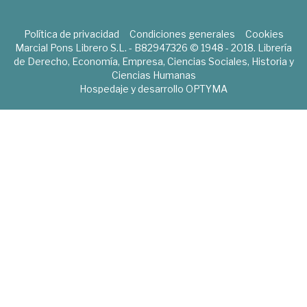
Política de privacidad
Condiciones generales
Cookies
Marcial Pons Librero S.L. - B82947326 © 1948 - 2018. Librería
de Derecho, Economía, Empresa, Ciencias Sociales, Historia y
Ciencias Humanas
Hospedaje y desarrollo
OPTYMA