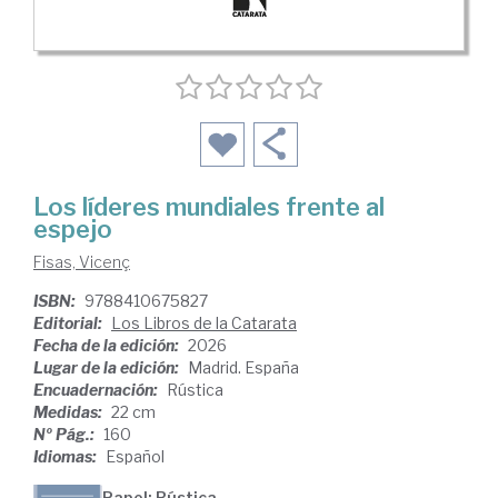
Los líderes mundiales frente al
espejo
Fisas, Vicenç
ISBN:
9788410675827
Editorial:
Los Libros de la Catarata
Fecha de la edición:
2026
Lugar de la edición:
Madrid. España
Encuadernación:
Rústica
Medidas:
22 cm
Nº Pág.:
160
Idiomas:
Español
Papel: Rústica