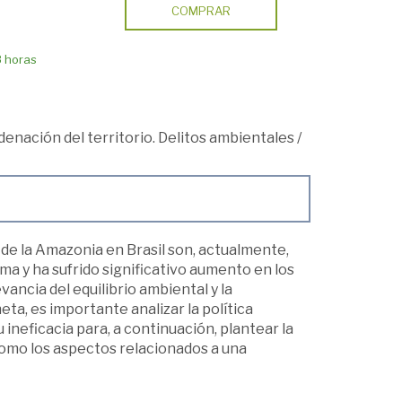
COMPRAR
8 horas
rdenación del territorio. Delitos ambientales
/
o de la Amazonia en Brasil son, actualmente,
a y ha sufrido significativo aumento en los
ancia del equilibrio ambiental y la
eta, es importante analizar la política
ineficacia para, a continuación, plantear la
 como los aspectos relacionados a una