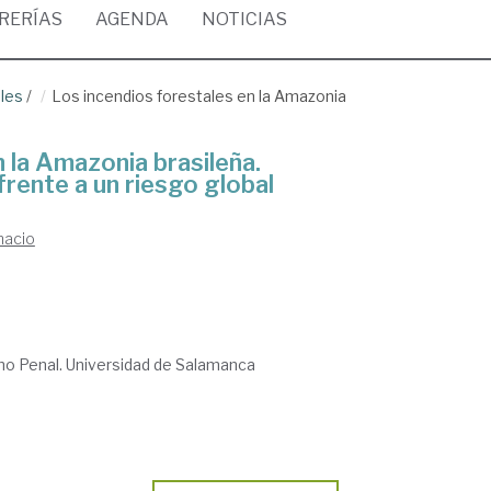
BRERÍAS
AGENDA
NOTICIAS
ales
/
Los incendios forestales en la Amazonia
 la Amazonia brasileña.
frente a un riesgo global
nacio
ho Penal. Universidad de Salamanca