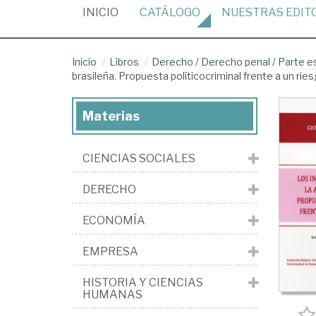
(CURRENT)
INICIO
CATÁLOGO
NUESTRAS
EDIT
Inicio
Libros
Derecho
/
Derecho penal
/
Parte e
brasileña. Propuesta políticocriminal frente a un rie
Materias
CIENCIAS SOCIALES
DERECHO
ECONOMÍA
EMPRESA
HISTORIA Y CIENCIAS
HUMANAS