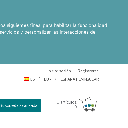
os siguientes fines:
para habilitar la funcionalidad
servicios y personalizar las interacciones de
Iniciar sesión
Registrarse
ES
EUR
ESPAÑA PENINSULAR
0
artículos
Busqueda avanzada
0