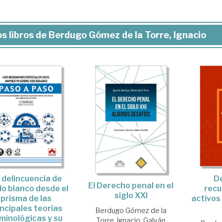
s libros de Berdugo Gómez de la Torre, Ignacio
 delincuencia de
D
El Derecho penal en el
lo blanco desde el
recu
siglo XXI
prisma de las
activos
incipales teorías
Berdugo Gómez de la
iminológicas y su
Torre, Ignacio
;
Galván