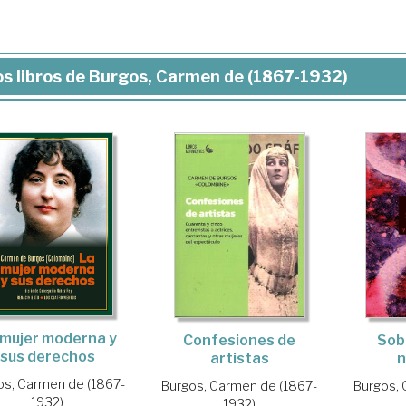
s libros de Burgos, Carmen de (1867-1932)
 mujer moderna y
Confesiones de
Sobr
sus derechos
artistas
n
os, Carmen de (1867-
Burgos, Carmen de (1867-
Burgos, 
1932)
1932)