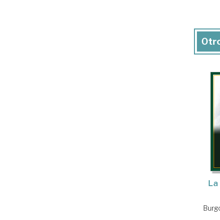
Otro
La
Burg