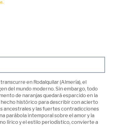
s.
ranscurre en Rodalquilar (Almería), el
argen del mundo moderno. Sin embargo, todo
gamento de naranjas quedará esparcido en la
 hecho histórico para describir con acierto
s ancestrales y las fuertes contradicciones
 una parábola intemporal sobre el amor y la
o lírico y el estilo periodístico, convierte a