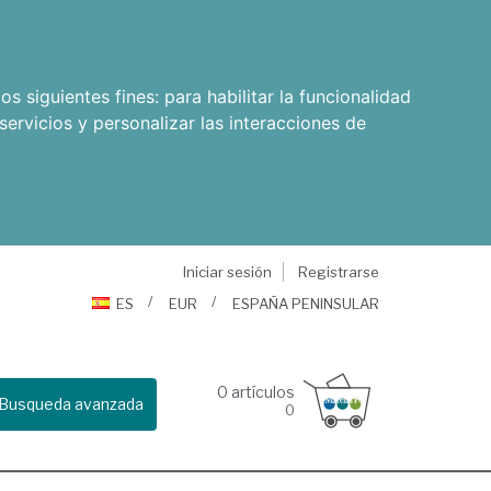
os siguientes fines:
para habilitar la funcionalidad
servicios y personalizar las interacciones de
Iniciar sesión
Registrarse
ES
EUR
ESPAÑA PENINSULAR
0
artículos
Busqueda avanzada
0