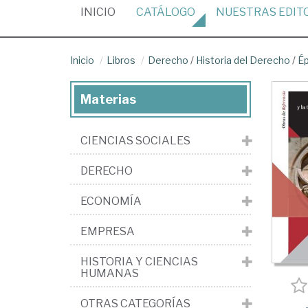
(CURRENT)
INICIO
CATÁLOGO
NUESTRAS
EDIT
Inicio
Libros
Derecho
/
Historia del Derecho
/
Ép
Materias
CIENCIAS SOCIALES
DERECHO
ECONOMÍA
EMPRESA
HISTORIA Y CIENCIAS
HUMANAS
OTRAS CATEGORÍAS