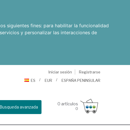
os siguientes fines:
para habilitar la funcionalidad
servicios y personalizar las interacciones de
Iniciar sesión
Registrarse
ES
EUR
ESPAÑA PENINSULAR
0
artículos
Busqueda avanzada
0