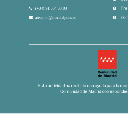
Pre
(+34) 91 304 33 03
Polí
atencion@marcialpons.es
Esta actividad ha recibido una ayuda para la mode
Comunidad de Madrid correspondien
Marcial Pons Librero S.L. - B8294732