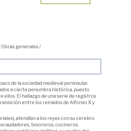
/
Obras generales
/
paco de la sociedad medieval peninsular.
dos a cierta penumbra histórica, puesto
ellos. El hallazgo de una serie de registros
transición entre los reinados de Alfonso X y
uriales), atendían a los reyes con su cerebro
 recaudadores, tesoreros, cocineros,