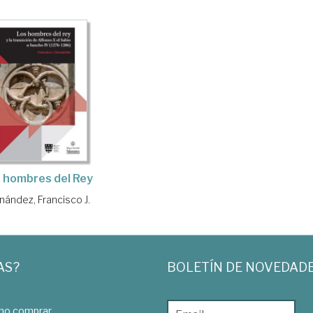
 hombres del Rey
nández, Francisco J.
AS?
BOLETÍN DE NOVEDAD
o comprar