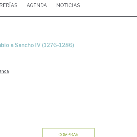
BRERÍAS
AGENDA
NOTICIAS
Sabio a Sancho IV (1276-1286)
manca
COMPRAR