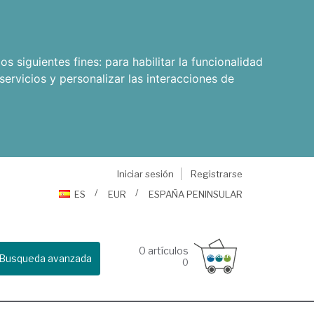
os siguientes fines:
para habilitar la funcionalidad
servicios y personalizar las interacciones de
Iniciar sesión
Registrarse
ES
EUR
ESPAÑA PENINSULAR
0
artículos
Busqueda avanzada
0