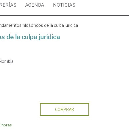
BRERÍAS
AGENDA
NOTICIAS
ndamentos filosóficos de la culpa jurídica
 de la culpa jurídica
olombia
COMPRAR
8 horas