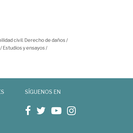
lidad civil. Derecho de daños
/
/
Estudios y ensayos
/
ES
SÍGUENOS EN