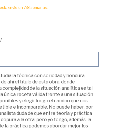
ck. Envío en 7/8 semanas.
/
estudia la técnica con seriedad y hondura,
de ahí el título de esta obra, donde
complejidad de la situación analítica es tal
la única receta válida frente a una situación
ponibles y elegir luego el camino que nos
tible e incomparable. No puede haber, por
analista duda de que entre teoría y práctica
 depura a la otra; pero yo tengo, además, la
 de la práctica podemos abordar mejor los