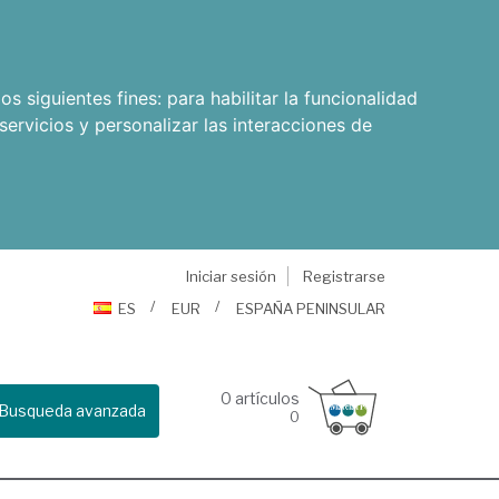
os siguientes fines:
para habilitar la funcionalidad
servicios y personalizar las interacciones de
Iniciar sesión
Registrarse
ES
EUR
ESPAÑA PENINSULAR
0
artículos
Busqueda avanzada
0