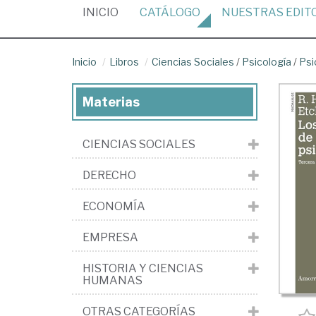
(CURRENT)
INICIO
CATÁLOGO
NUESTRAS
EDIT
Inicio
Libros
Ciencias Sociales
/
Psicología
/
Psi
Materias
CIENCIAS SOCIALES
DERECHO
ECONOMÍA
EMPRESA
HISTORIA Y CIENCIAS
HUMANAS
OTRAS CATEGORÍAS