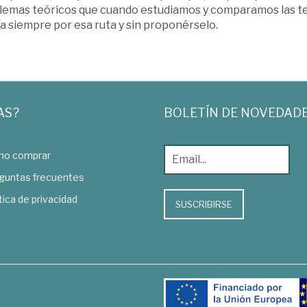
emas teóricos que cuando estudiamos y comparamos las teorías
a siempre por esa ruta y sin proponérselo.
AS?
BOLETÍN DE NOVEDAD
o comprar
guntas frecuentes
tica de privacidad
SUSCRIBIRSE