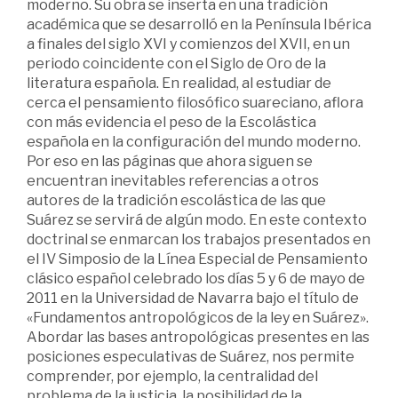
moderno. Su obra se inserta en una tradición
académica que se desarrolló en la Península Ibérica
a finales del siglo XVI y comienzos del XVII, en un
periodo coincidente con el Siglo de Oro de la
literatura española. En realidad, al estudiar de
cerca el pensamiento filosófico suareciano, aflora
con más evidencia el peso de la Escolástica
española en la configuración del mundo moderno.
Por eso en las páginas que ahora siguen se
encuentran inevitables referencias a otros
autores de la tradición escolástica de las que
Suárez se servirá de algún modo. En este contexto
doctrinal se enmarcan los trabajos presentados en
el IV Simposio de la Línea Especial de Pensamiento
clásico español celebrado los días 5 y 6 de mayo de
2011 en la Universidad de Navarra bajo el título de
«Fundamentos antropológicos de la ley en Suárez».
Abordar las bases antropológicas presentes en las
posiciones especulativas de Suárez, nos permite
comprender, por ejemplo, la centralidad del
problema de la justicia, la posibilidad de la