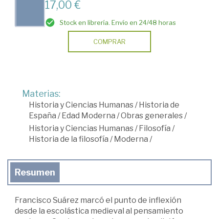
17,00 €
Stock en librería. Envío en 24/48 horas
COMPRAR
Materias:
Historia y Ciencias Humanas
/
Historia de
España
/
Edad Moderna
/
Obras generales
/
Historia y Ciencias Humanas
/
Filosofía
/
Historia de la filosofía
/
Moderna
/
Resumen
Francisco Suárez marcó el punto de inflexión
desde la escolástica medieval al pensamiento