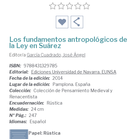
Los fundamentos antropológicos de
la Ley en Suárez
Editor/a
García Cuadrado, José Ángel
ISBN:
9788431329785
Editorial:
Ediciones Universidad de Navarra. EUNSA
Fecha de la edición:
2014
Lugar de la edición:
Pamplona. España
Colección:
Colección de Pensamiento Medieval y
Renacentista
Encuadernación:
Rústica
Medidas:
24 cm
Nº Pág.:
247
Idiomas:
Español
Papel: Rústica