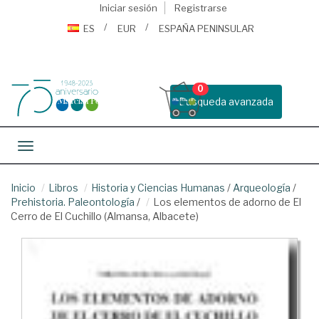
Iniciar sesión
Registrarse
ES
EUR
ESPAÑA PENINSULAR
0
Busqueda avanzada
Toggle navigation
Inicio
Libros
Historia y Ciencias Humanas
/
Arqueología
/
Prehistoria. Paleontología
/
Los elementos de adorno de El
Cerro de El Cuchillo (Almansa, Albacete)