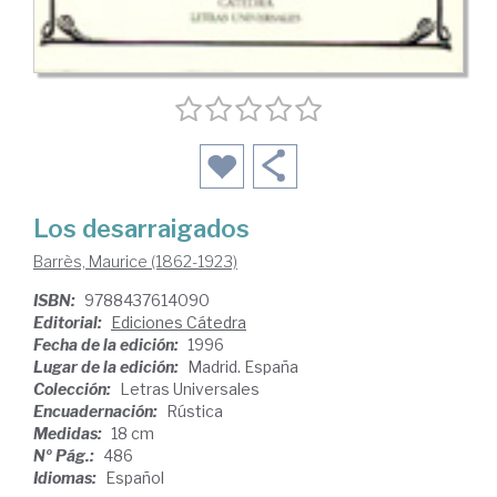
Los desarraigados
Barrès, Maurice (1862-1923)
ISBN:
9788437614090
Editorial:
Ediciones Cátedra
Fecha de la edición:
1996
Lugar de la edición:
Madrid. España
Colección:
Letras Universales
Encuadernación:
Rústica
Medidas:
18 cm
Nº Pág.:
486
Idiomas:
Español