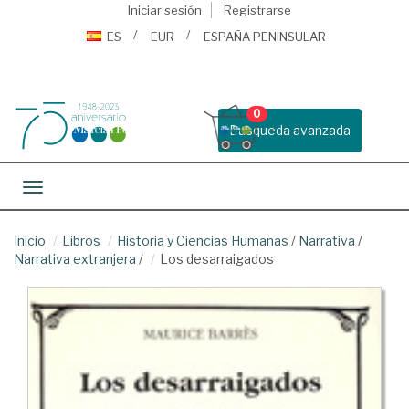
Iniciar sesión
Registrarse
ES
EUR
ESPAÑA PENINSULAR
0
Busqueda avanzada
Toggle navigation
Inicio
Libros
Historia y Ciencias Humanas
/
Narrativa
/
Narrativa extranjera
/
Los desarraigados