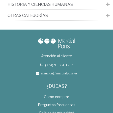
HISTORIA Y CIENCIAS HUMANAS
OTRAS CATEGORÍAS
Atención al cliente
(+34) 91 304 33 03
atencion@marcialpons.es
¿DUDAS?
Como comprar
Preguntas frecuentes
Política de privacidad