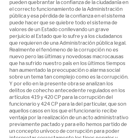
pueden quebrantar la confianza de la ciudadanía en
el correcto funcionamiento de la Administración
pública y esa pérdida de la confianza en el sistema
puede hacer que se quiebre todo el sistema de
valores de un Estado conllevando un grave
perjuicio al Estado que lo sufre y a los ciudadanos
que requieren de una Administración pública legal.
Realmente el fenómeno de la corrupción no es
nuevo pero las últimas y novedosas macrocausas
que ha sufrido nuestro país en los últimos tiempos
han aumentado la preocupación o alarma social
sobre un tema tan complejo como es la corrupción.
Y por ello en la presente obra se analizan los
delitos de cohecho antecedente regulados en los
artículos 419 y 420 CP para la corrupción del
funcionario y 424 CP para la del particular, que son
aquellos casos en los que el funcionario recibe
ventaja por la realización de un acto administrativo
previamente pactado y para ello hemos partido de
un concepto unívoco de corrupción para poder
interpretar correctamente los tipos penales y