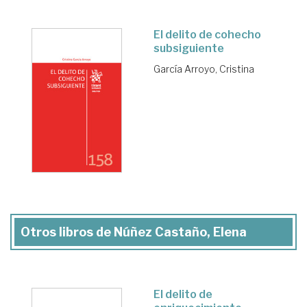
El delito de cohecho
subsiguiente
García Arroyo, Cristina
Otros libros de Núñez Castaño, Elena
El delito de