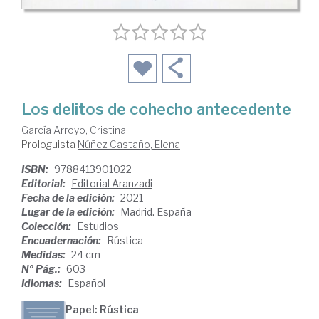
Los delitos de cohecho antecedente
García Arroyo, Cristina
Prologuista
Núñez Castaño, Elena
ISBN:
9788413901022
Editorial:
Editorial Aranzadi
Fecha de la edición:
2021
Lugar de la edición:
Madrid. España
Colección:
Estudios
Encuadernación:
Rústica
Medidas:
24 cm
Nº Pág.:
603
Idiomas:
Español
Papel: Rústica