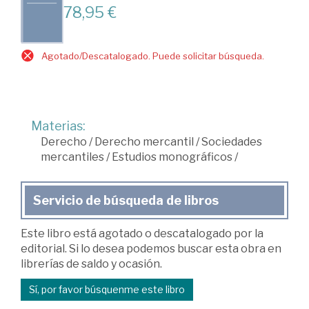
78,95 €
Agotado/Descatalogado. Puede solicitar búsqueda.
Materias:
Derecho
/
Derecho mercantil
/
Sociedades
mercantiles
/
Estudios monográficos
/
Servicio de búsqueda de libros
Este libro está agotado o descatalogado por la
editorial. Si lo desea podemos buscar esta obra en
librerías de saldo y ocasión.
Sí, por favor búsquenme este libro