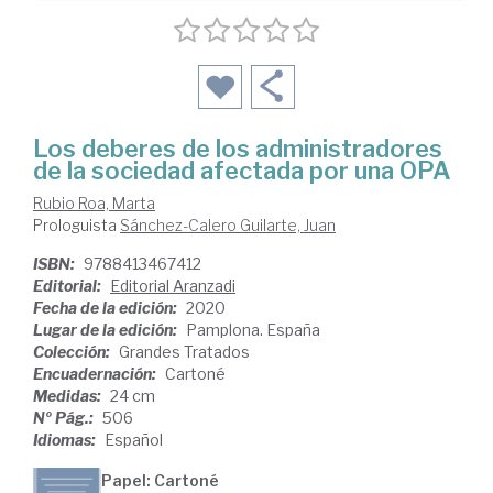
Los deberes de los administradores
de la sociedad afectada por una OPA
Rubio Roa, Marta
Prologuista
Sánchez-Calero Guilarte, Juan
ISBN:
9788413467412
Editorial:
Editorial Aranzadi
Fecha de la edición:
2020
Lugar de la edición:
Pamplona. España
Colección:
Grandes Tratados
Encuadernación:
Cartoné
Medidas:
24 cm
Nº Pág.:
506
Idiomas:
Español
Papel: Cartoné