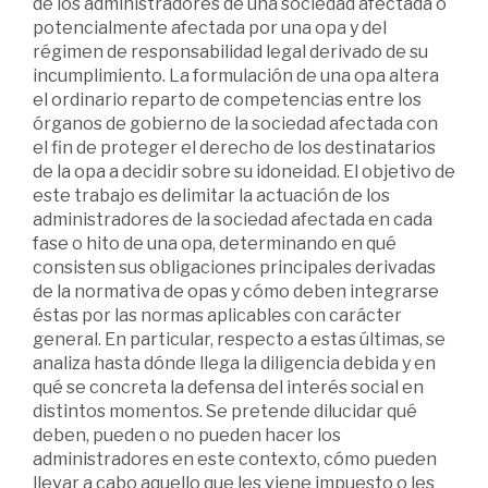
de los administradores de una sociedad afectada o
potencialmente afectada por una opa y del
régimen de responsabilidad legal derivado de su
incumplimiento. La formulación de una opa altera
el ordinario reparto de competencias entre los
órganos de gobierno de la sociedad afectada con
el fin de proteger el derecho de los destinatarios
de la opa a decidir sobre su idoneidad. El objetivo de
este trabajo es delimitar la actuación de los
administradores de la sociedad afectada en cada
fase o hito de una opa, determinando en qué
consisten sus obligaciones principales derivadas
de la normativa de opas y cómo deben integrarse
éstas por las normas aplicables con carácter
general. En particular, respecto a estas últimas, se
analiza hasta dónde llega la diligencia debida y en
qué se concreta la defensa del interés social en
distintos momentos. Se pretende dilucidar qué
deben, pueden o no pueden hacer los
administradores en este contexto, cómo pueden
llevar a cabo aquello que les viene impuesto o les