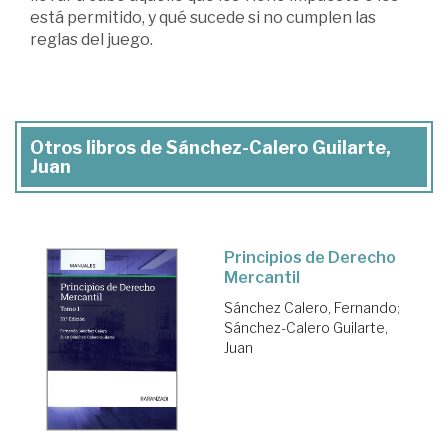
está permitido, y qué sucede si no cumplen las
reglas del juego.
Otros libros de Sánchez-Calero Guilarte,
Juan
Principios de Derecho
Mercantil
Sánchez Calero, Fernando
;
Sánchez-Calero Guilarte,
Juan