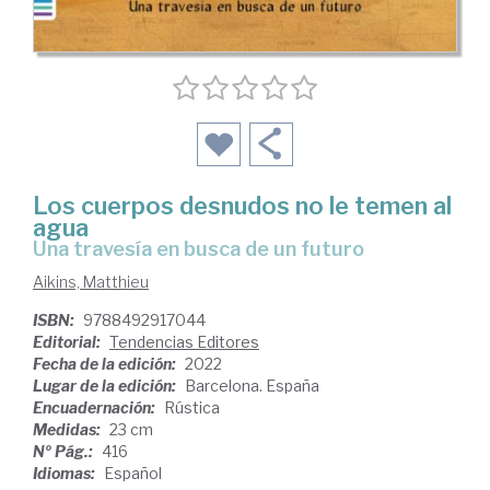
Los cuerpos desnudos no le temen al
agua
una travesía en busca de un futuro
Aikins, Matthieu
ISBN:
9788492917044
Editorial:
Tendencias Editores
Fecha de la edición:
2022
Lugar de la edición:
Barcelona. España
Encuadernación:
Rústica
Medidas:
23 cm
Nº Pág.:
416
Idiomas:
Español