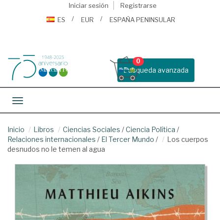
Iniciar sesión
Registrarse
ES
EUR
ESPAÑA PENINSULAR
0
Busqueda avanzada
Toggle navigation
Inicio
Libros
Ciencias Sociales
/
Ciencia Política
/
Relaciones internacionales
/
El Tercer Mundo
/
Los cuerpos
desnudos no le temen al agua