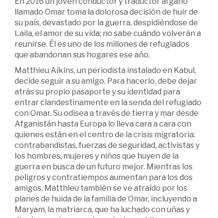
En 2016 un joven conductor y traductor afgano
llamado Omar toma la dolorosa decisión de huir de
su país, devastado por la guerra, despidiéndose de
Laila, el amor de su vida; no sabe cuándo volverán a
reunirse. Él es uno de los millones de refugiados
que abandonan sus hogares ese año.
Matthieu Aikins, un periodista instalado en Kabul,
decide seguir a su amigo. Para hacerlo, debe dejar
atrás su propio pasaporte y su identidad para
entrar clandestinamente en la senda del refugiado
con Omar. Su odisea a través de tierra y mar desde
Afganistán hasta Europa lo lleva cara a cara con
quienes están en el centro de la crisis migratoria:
contrabandistas, fuerzas de seguridad, activistas y
los hombres, mujeres y niños que huyen de la
guerra en busca de un futuro mejor. Mientras los
peligros y contratiempos aumentan para los dos
amigos, Matthieu también se ve atraído por los
planes de huida de la familia de Omar, incluyendo a
Maryam, la matriarca, que ha luchado con uñas y