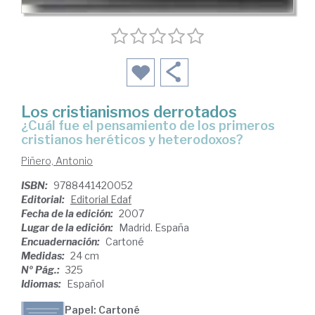
Los cristianismos derrotados
¿cuál fue el pensamiento de los primeros
cristianos heréticos y heterodoxos?
Piñero, Antonio
ISBN:
9788441420052
Editorial:
Editorial Edaf
Fecha de la edición:
2007
Lugar de la edición:
Madrid. España
Encuadernación:
Cartoné
Medidas:
24 cm
Nº Pág.:
325
Idiomas:
Español
Papel: Cartoné