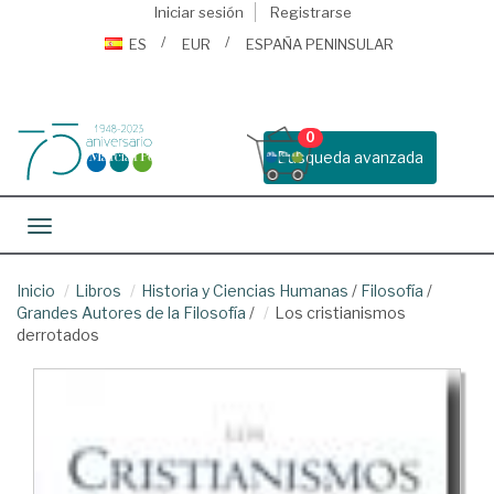
Iniciar sesión
Registrarse
ES
EUR
ESPAÑA PENINSULAR
0
Busqueda avanzada
Toggle navigation
Inicio
Libros
Historia y Ciencias Humanas
/
Filosofía
/
Grandes Autores de la Filosofía
/
Los cristianismos
derrotados