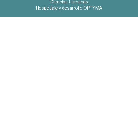
Ciencias Humanas
Hospedaje y desarrollo
OPTYMA