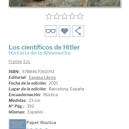
Los científicos de Hitler
Historia de la Ahnenerbe
Frattini, Eric
ISBN:
9788467061093
Editorial:
Espasa Libros
Fecha de la edición:
2021
Lugar de la edición:
Barcelona. España
Encuadernación:
Rústica
Medidas:
23 cm
Nº Pág.:
392
Idiomas:
Español
Papel: Rústica