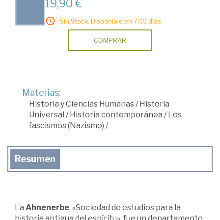
19,90 €
Sin Stock. Disponible en 7/10 días.
COMPRAR
Materias:
Historia y Ciencias Humanas
/
Historia
Universal
/
Historia contemporánea
/
Los
fascismos (Nazismo)
/
Resumen
La
Ahnenerbe
, «Sociedad de estudios para la
historia antigua del espíritu», fue un departamento