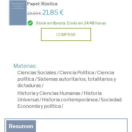
Papel: Rústica
21,85 €
23,00 €
Stock en librería. Envío en 24/48 horas
COMPRAR
Materias:
Ciencias Sociales
/
Ciencia Política
/
Ciencia
política
/
Sistemas autoritarios, totalitarios y
dictaduras
/
Historia y Ciencias Humanas
/
Historia
Universal
/
Historia contemporánea
/
Sociedad.
Economía y política
/
Resumen