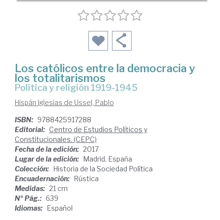
Los católicos entre la democracia y
los totalitarismos
política y religión 1919-1945
Hispán Iglesias de Ussel, Pablo
ISBN:
9788425917288
Editorial:
Centro de Estudios Políticos y
Constitucionales. (CEPC)
Fecha de la edición:
2017
Lugar de la edición:
Madrid. España
Colección:
Historia de la Sociedad Política
Encuadernación:
Rústica
Medidas:
21 cm
Nº Pág.:
639
Idiomas:
Español