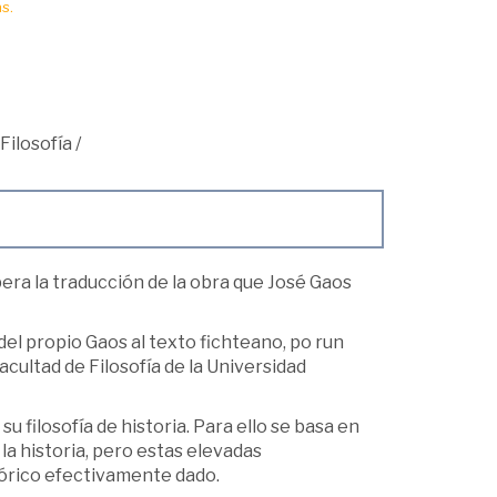
s.
Filosofía
/
ra la traducción de la obra que José Gaos
el propio Gaos al texto fichteano, po run
acultad de Filosofía de la Universidad
 filosofía de historia. Para ello se basa en
la historia, pero estas elevadas
tórico efectivamente dado.