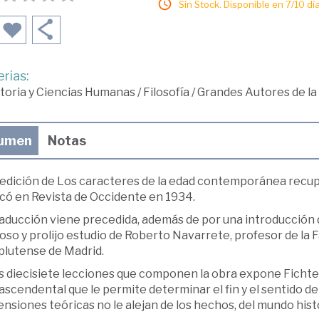
Sin Stock. Disponible en 7/10 día
rias:
toria y Ciencias Humanas
/
Filosofía
/
Grandes Autores de la 
umen
Notas
 edición de Los caracteres de la edad contemporánea recupe
icó en Revista de Occidente en 1934.
aducción viene precedida, además de por una introducción d
oso y prolijo estudio de Roberto Navarrete, profesor de la F
lutense de Madrid.
s diecisiete lecciones que componen la obra expone Fichte su
ascendental que le permite determinar el fin y el sentido de 
nsiones teóricas no le alejan de los hechos, del mundo his