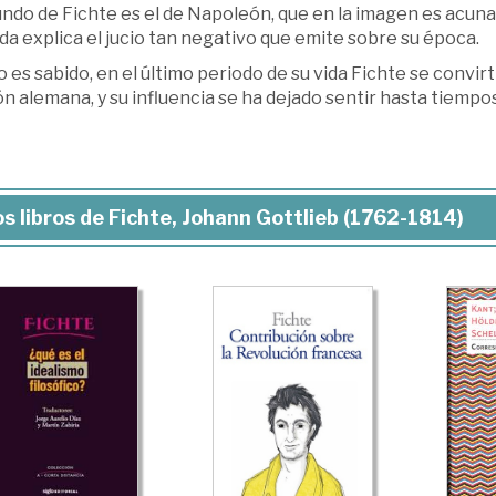
ndo de Fichte es el de Napoleón, que en la imagen es acuna
a explica el jucio tan negativo que emite sobre su época.
es sabido, en el último periodo de su vida Fichte se convir
n alemana, y su influencia se ha dejado sentir hasta tiempo
s libros de Fichte, Johann Gottlieb (1762-1814)