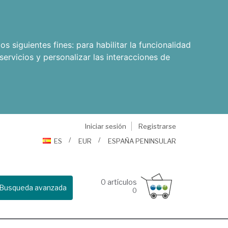
os siguientes fines:
para habilitar la funcionalidad
servicios y personalizar las interacciones de
Iniciar sesión
Registrarse
ES
EUR
ESPAÑA PENINSULAR
0
artículos
Busqueda avanzada
0