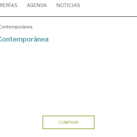
BRERÍAS
AGENDA
NOTICIAS
d Contemporánea
d Contemporánea
COMPRAR