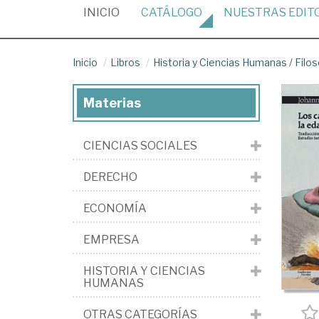
(CURRENT)
INICIO
CATÁLOGO
NUESTRAS
EDIT
Inicio
Libros
Historia y Ciencias Humanas
/
Filos
Materias
CIENCIAS SOCIALES
DERECHO
ECONOMÍA
EMPRESA
HISTORIA Y CIENCIAS
HUMANAS
OTRAS CATEGORÍAS