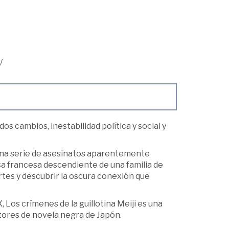
/
os cambios, inestabilidad política y social y
 una serie de asesinatos aparentemente
sa francesa descendiente de una familia de
tes y descubrir la oscura conexión que
 Los crímenes de la guillotina Meiji es una
itores de novela negra de Japón.