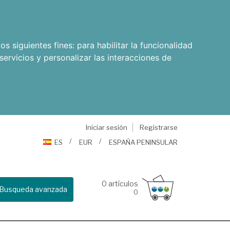
os siguientes fines:
para habilitar la funcionalidad
servicios y personalizar las interacciones de
Iniciar sesión
Registrarse
ES
EUR
ESPAÑA PENINSULAR
0
artículos
Busqueda avanzada
0