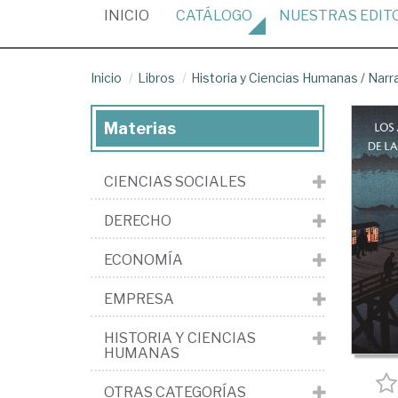
(CURRENT)
INICIO
CATÁLOGO
NUESTRAS
EDIT
Inicio
Libros
Historia y Ciencias Humanas
/
Narr
Materias
CIENCIAS SOCIALES
DERECHO
ECONOMÍA
EMPRESA
HISTORIA Y CIENCIAS
HUMANAS
OTRAS CATEGORÍAS