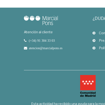
¿DUD
Atención al cliente
Com
Pre
(+34) 91 304 33 03
Polí
atencion@marcialpons.es
Esta actividad ha recibido una ayuda para la mode