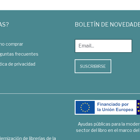
AS?
BOLETÍN DE NOVEDAD
o comprar
guntas frecuentes
tica de privacidad
SUSCRIBIRSE
Ayudas públicas para la mode
sector del libro en el marco de
rnización de librerías de la