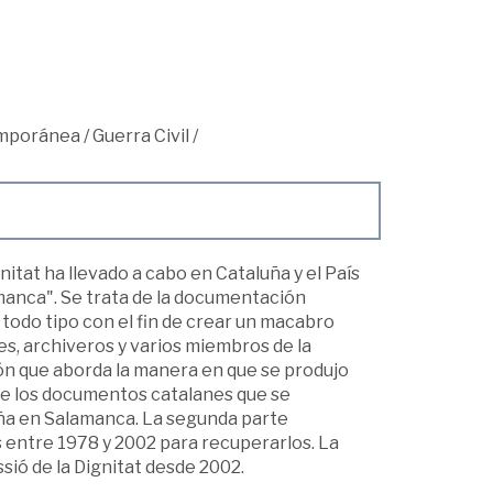
mporánea
/
Guerra Civil
/
nitat ha llevado a cabo en Cataluña y el País
manca". Se trata de la documentación
 todo tipo con el fin de crear un macabro
es, archiveros y varios miembros de la
ción que aborda la manera en que se produjo
obre los documentos catalanes que se
aña en Salamanca. La segunda parte
s entre 1978 y 2002 para recuperarlos. La
sió de la Dignitat desde 2002.