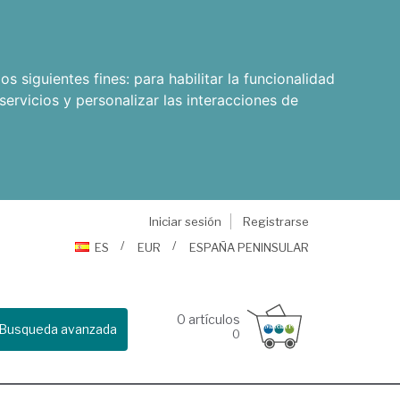
os siguientes fines:
para habilitar la funcionalidad
servicios y personalizar las interacciones de
Iniciar sesión
Registrarse
ES
EUR
ESPAÑA PENINSULAR
0
artículos
Busqueda avanzada
0