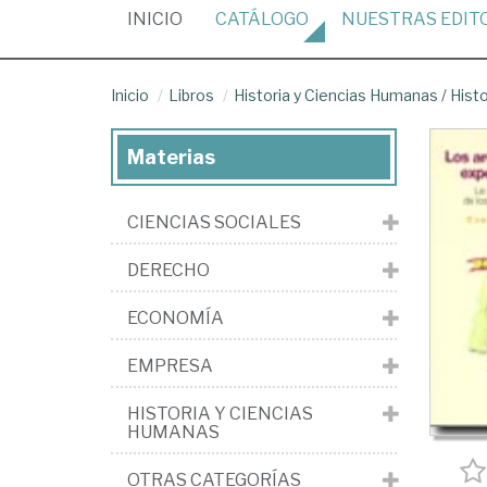
(CURRENT)
INICIO
CATÁLOGO
NUESTRAS
EDIT
Inicio
Libros
Historia y Ciencias Humanas
/
Hist
Materias
CIENCIAS SOCIALES
DERECHO
ECONOMÍA
EMPRESA
HISTORIA Y CIENCIAS
HUMANAS
OTRAS CATEGORÍAS