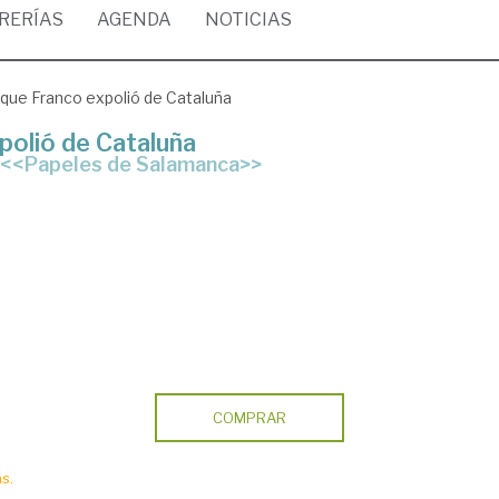
BRERÍAS
AGENDA
NOTICIAS
 que Franco expolió de Cataluña
polió de Cataluña
os <<Papeles de Salamanca>>
COMPRAR
s.