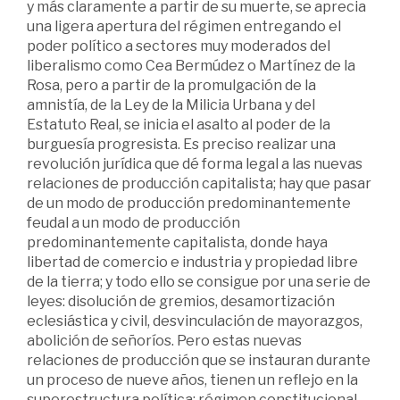
y más claramente a partir de su muerte, se aprecia
una ligera apertura del régimen entregando el
poder político a sectores muy moderados del
liberalismo como Cea Bermúdez o Martínez de la
Rosa, pero a partir de la promulgación de la
amnistía, de la Ley de la Milicia Urbana y del
Estatuto Real, se inicia el asalto al poder de la
burguesía progresista. Es preciso realizar una
revolución jurídica que dé forma legal a las nuevas
relaciones de producción capitalista; hay que pasar
de un modo de producción predominantemente
feudal a un modo de producción
predominantemente capitalista, donde haya
libertad de comercio e industria y propiedad libre
de la tierra; y todo ello se consigue por una serie de
leyes: disolución de gremios, desamortización
eclesiástica y civil, desvinculación de mayorazgos,
abolición de señoríos. Pero estas nuevas
relaciones de producción que se instauran durante
un proceso de nueve años, tienen un reflejo en la
superestructura política: régimen constitucional