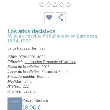
Los años decisivos
milicia y revolución burguesa en Zaragoza,
1834-1937
Lafoz Rabaza, Herminio
ISBN:
9788499114033
Editorial:
Institución Fernando el Católico
Fecha de la edición:
2016
Lugar de la edición:
Zaragoza. España
Encuadernación:
Rústica
Medidas:
24 cm
Nº Pág.:
222
Idiomas:
Español
Papel: Rústica
18,00 €