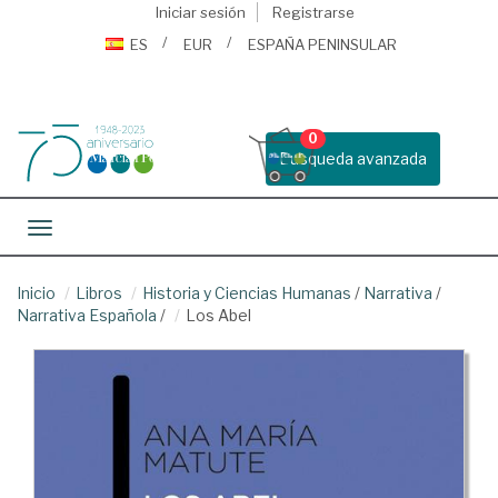
Iniciar sesión
Registrarse
ES
EUR
ESPAÑA PENINSULAR
0
Busqueda avanzada
Toggle navigation
Inicio
Libros
Historia y Ciencias Humanas
/
Narrativa
/
Narrativa Española
/
Los Abel