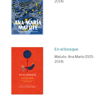
2014)
En el bosque
Matute, Ana María (1925-
2014)