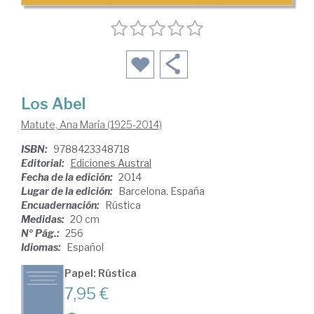
Los Abel
Matute, Ana María (1925-2014)
ISBN:
9788423348718
Editorial:
Ediciones Austral
Fecha de la edición:
2014
Lugar de la edición:
Barcelona. España
Encuadernación:
Rústica
Medidas:
20 cm
Nº Pág.:
256
Idiomas:
Español
Papel: Rústica
7,95 €