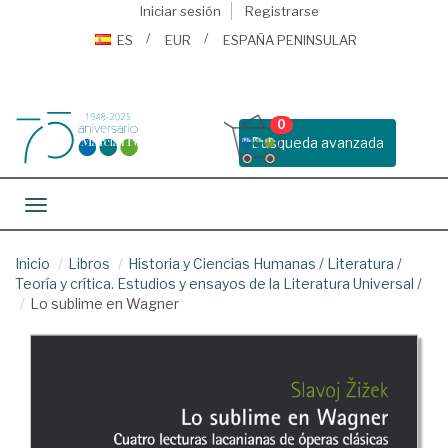
Iniciar sesión
Registrarse
ES
EUR
ESPAÑA PENINSULAR
0
Busqueda avanzada
Toggle navigation
Inicio
Libros
Historia y Ciencias Humanas
/
Literatura
/
Teoría y crítica. Estudios y ensayos de la Literatura Universal
/
Lo sublime en Wagner