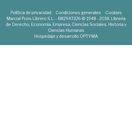
Política de privacidad
Condiciones generales
Cookies
Marcial Pons Librero S.L. - B82947326 © 1948 - 2018. Librería
de Derecho, Economía, Empresa, Ciencias Sociales, Historia y
Ciencias Humanas
Hospedaje y desarrollo
OPTYMA