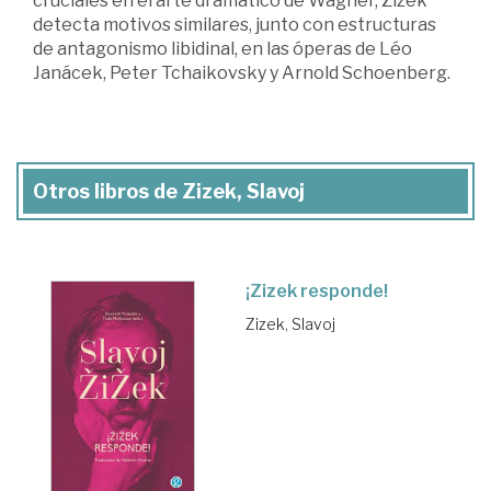
cruciales en el arte dramático de Wagner, Zizek
detecta motivos similares, junto con estructuras
de antagonismo libidinal, en las óperas de Léo
Janácek, Peter Tchaikovsky y Arnold Schoenberg.
Otros libros de Zizek, Slavoj
¡Zizek responde!
Zizek, Slavoj