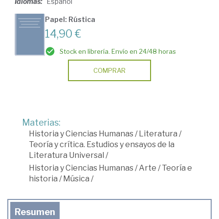
Idiomas:
Español
Papel: Rústica
14,90 €
Stock en librería. Envío en 24/48 horas
COMPRAR
Materias:
Historia y Ciencias Humanas
/
Literatura
/
Teoría y crítica. Estudios y ensayos de la
Literatura Universal
/
Historia y Ciencias Humanas
/
Arte
/
Teoría e
historia
/
Música
/
Resumen