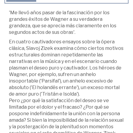
'Me llevó años pasar de la fascinación por los
grandes éxitos de Wagner a su verdadera
grandeza, que se aprecia más claramente en los
segundos actos de sus obras'.
En cuatro cautivadores ensayos sobre la ópera
clásica, Slavoj Zizek examina cómo ciertos motivos
estructurales dominan repetidamente las
narrativas en la música y en el escenario cuando
plasman el deseo puro y cautivador. Los héroes de
Wagner, por ejemplo, sufren un anhelo
insoportable ('Parsifal'), un anhelo excesivo de
absoluto ('El holandés errante'), un exceso mortal
de amor puro ('Tristán e Isolda').
Pero ¿por qué la satisfacción del deseo se ve
limitada por el dolor y el fracaso? ¿Por qué se
pospone indefinidamente la unión con la persona
amada? Si bien la imposibilidad de la relación sexual
y la postergación de la plenitud son momentos