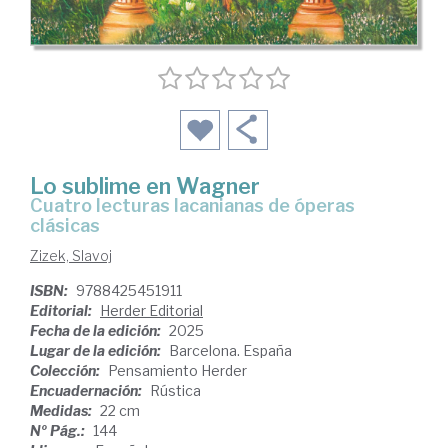
Lo sublime en Wagner
Cuatro lecturas lacanianas de óperas
clásicas
Zizek, Slavoj
ISBN:
9788425451911
Editorial:
Herder Editorial
Fecha de la edición:
2025
Lugar de la edición:
Barcelona. España
Colección:
Pensamiento Herder
Encuadernación:
Rústica
Medidas:
22 cm
Nº Pág.:
144