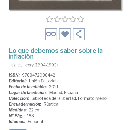
Lo que debemos saber sobre la
inflación
Hazlitt, Henry (1894-1993)
ISBN:
9788472098442
Editorial:
Unión Editorial
Fecha de la edición:
2021
Lugar de la edición:
Madrid. España
Colección:
Biblioteca de la libertad. Formato menor
Encuadernación:
Rústica
Medidas:
22 cm
Nº Pág.:
188
Idiomas:
Español