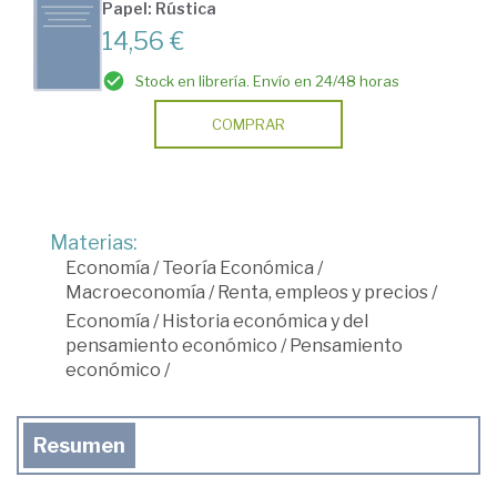
Papel: Rústica
14,56 €
Stock en librería. Envío en 24/48 horas
COMPRAR
Materias:
Economía
/
Teoría Económica
/
Macroeconomía
/
Renta, empleos y precios
/
Economía
/
Historia económica y del
pensamiento económico
/
Pensamiento
económico
/
Resumen