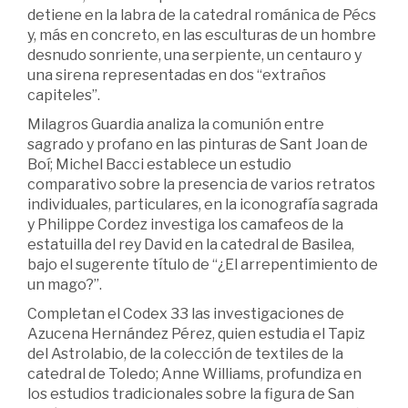
detiene en la labra de la catedral románica de Pécs
y, más en concreto, en las esculturas de un hombre
desnudo sonriente, una serpiente, un centauro y
una sirena representadas en dos “extraños
capiteles”.
Milagros Guardia analiza la comunión entre
sagrado y profano en las pinturas de Sant Joan de
Boí; Michel Bacci establece un estudio
comparativo sobre la presencia de varios retratos
individuales, particulares, en la iconografía sagrada
y Philippe Cordez investiga los camafeos de la
estatuilla del rey David en la catedral de Basilea,
bajo el sugerente título de “¿El arrepentimiento de
un mago?”.
Completan el Codex 33 las investigaciones de
Azucena Hernández Pérez, quien estudia el Tapiz
del Astrolabio, de la colección de textiles de la
catedral de Toledo; Anne Williams, profundiza en
los estudios tradicionales sobre la figura de San