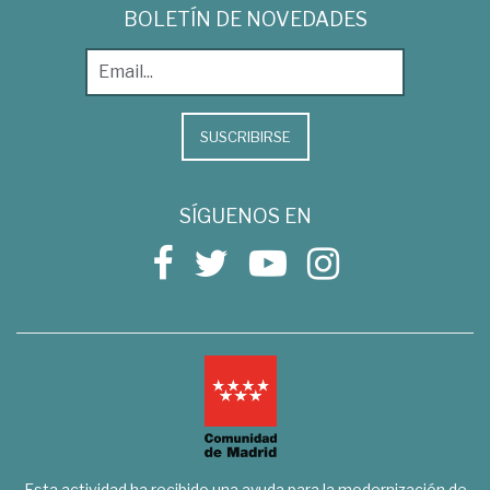
BOLETÍN DE NOVEDADES
SUSCRIBIRSE
SÍGUENOS EN
Esta actividad ha recibido una ayuda para la modernización de