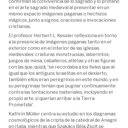
confirman la convivencia de lo sagrado y lo profano
en el arte sagrado medieval al presentar en un
mismo espacio imágenes paganas o hechizos
mágicos, junto a signos, oraciones e invocaciones
cristianas.
El profesor Herbert L. Kessler reflexiona en torno
a la presencia de imágenes paganas tanto en el
exterior como en el interior de las iglesias
medievales: criaturas monstruosas, laberintos,
juegos de mesa, caballeros, atletas y otras figuras
con las que, quizá, “se recordaba a los fieles que al
igual que los antiguos israelitas en el desierto,
también ellos eran peregrinos en este mundo, y en
su peregrinaje tenían que pugnar continuamente
contra las tentaciones materiales, incluyendo el
propio arte, si querían arribar a la Tierra
Prometida”.
Kathrin Müller centra su estudio en los diagramas
cosmológicos de la cripta de la catedral de Anagni
en Italia, mientras que Szakács Béla Zsolt se