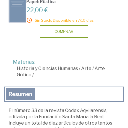
Papel: Rústica
22,00 €
Sin Stock. Disponible en 7/10 días.
COMPRAR
Materias:
Historia y Ciencias Humanas
/
Arte
/
Arte
Gótico
/
Resumen
El número 33 de la revista Codex Aqvilarensis,
editada por la Fundación Santa María la Real,
incluye un total de diez artículos de otros tantos