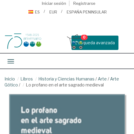
Iniciar sesión
Registrarse
ES
EUR
ESPAÑA PENINSULAR
0
Busqueda avanzada
Toggle navigation
Inicio
Libros
Historia y Ciencias Humanas
/
Arte
/
Arte
Gótico
/
Lo profano en el arte sagrado medieval