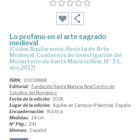
Lo profano en el arte sagrado
medieval
(Codex Aquilarensis. Revista de Arte
Medieval. Cuadernos de Investigación del
Monasterio de Santa María la Real, Nº 33,
año 2017)
ISBN:
101018888
Editorial:
Fundación Santa María la Real Centro de
Estudios del Románico
Fecha de la edición:
2018
Lugar de la edición:
Aguilar de Campoo (Palencia). España
Encuadernación:
Rústica
Medidas:
24 cm
Nº Pág.:
241
Idiomas:
Español