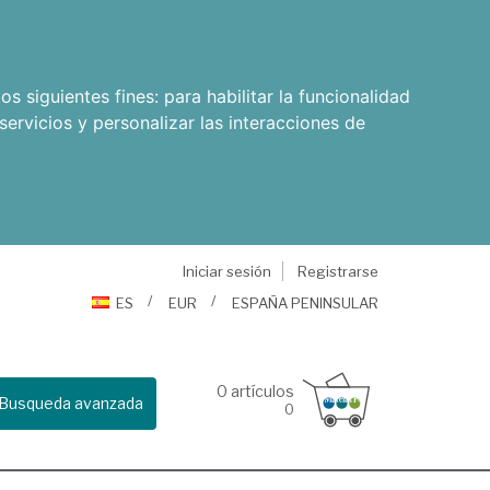
os siguientes fines:
para habilitar la funcionalidad
servicios y personalizar las interacciones de
Iniciar sesión
Registrarse
ES
EUR
ESPAÑA PENINSULAR
0
artículos
Busqueda avanzada
0