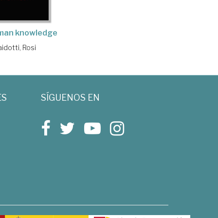
man knowledge
aidotti, Rosi
ES
SÍGUENOS EN