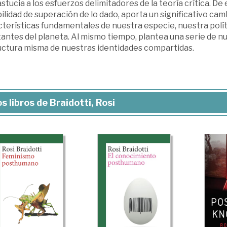
stucia a los esfuerzos delimitadores de la teoría crítica. 
ilidad de superación de lo dado, aporta un significativo ca
terísticas fundamentales de nuestra especie, nuestra polít
antes del planeta. Al mismo tiempo, plantea una serie de n
uctura misma de nuestras identidades compartidas.
s libros de Braidotti, Rosi