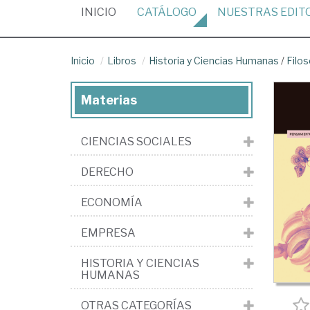
(CURRENT)
INICIO
CATÁLOGO
NUESTRAS
EDIT
Inicio
Libros
Historia y Ciencias Humanas
/
Filos
Materias
CIENCIAS SOCIALES
DERECHO
ECONOMÍA
EMPRESA
HISTORIA Y CIENCIAS
HUMANAS
OTRAS CATEGORÍAS