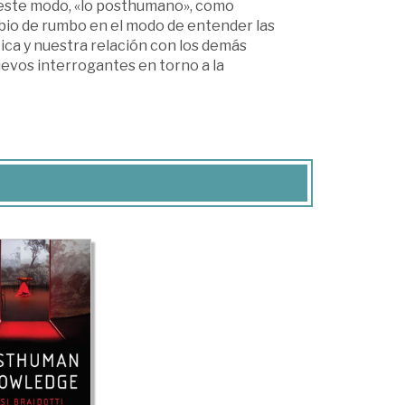
De este modo, «lo posthumano», como
mbio de rumbo en el modo de entender las
ica y nuestra relación con los demás
uevos interrogantes en torno a la