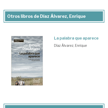
Otros libros de Díaz Álvarez, Enrique
La palabra que aparece
Díaz Álvarez, Enrique