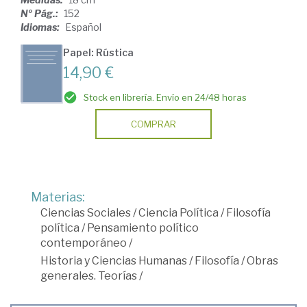
Nº Pág.:
152
Idiomas:
Español
Papel: Rústica
14,90 €
Stock en librería. Envío en 24/48 horas
COMPRAR
Materias:
Ciencias Sociales
/
Ciencia Política
/
Filosofía
política
/
Pensamiento político
contemporáneo
/
Historia y Ciencias Humanas
/
Filosofía
/
Obras
generales. Teorías
/