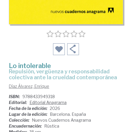
Lo intolerable
Repulsión, vergüenza y responsabilidad
colectiva ante la crueldad contemporánea
Díaz Álvarez, Enrique
ISBN:
9788433949318
Editorial:
Editorial Anagrama
Fecha de la edición:
2026
Lugar de la edición:
Barcelona. España
Colección:
Nuevos Cuadernos Anagrama
Encuadernación:
Rústica
Medidas:
18 cm