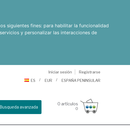
os siguientes fines:
para habilitar la funcionalidad
servicios y personalizar las interacciones de
Iniciar sesión
Registrarse
ES
EUR
ESPAÑA PENINSULAR
0
artículos
Busqueda avanzada
0