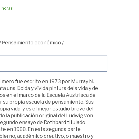
8 horas
/
Pensamiento económico
/
rimero fue escrito en 1973 por Murray N.
 una lúcida y vívida pintura dela vida y de
os en el marco de la Escuela Austriaca de
r su propia escuela de pensamiento. Sus
ia vida, y es el mejor estudio breve del
do la publicación original del Ludwig von
segundo ensayo de Rothbard titulado
nte en 1988. En esta segunda parte,
bierno, académico creativo, o maestro y