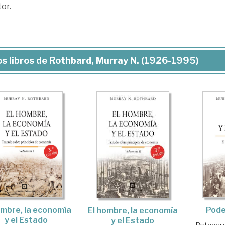
or.
s libros de Rothbard, Murray N. (1926-1995)
ombre, la economía
Pode
El hombre, la economía
y el Estado
y el Estado