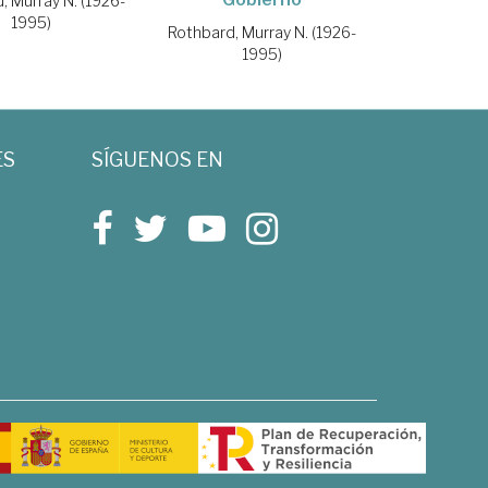
, Murray N. (1926-
1995)
Rothbard, Murray N. (1926-
1995)
ES
SÍGUENOS EN