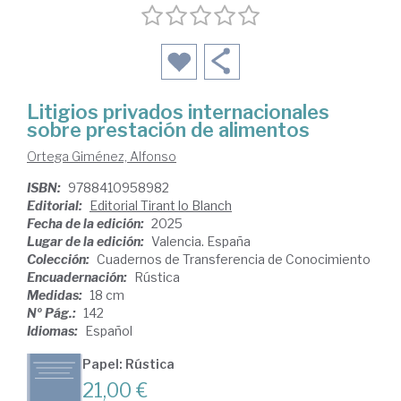
Litigios privados internacionales
sobre prestación de alimentos
Ortega Giménez, Alfonso
ISBN:
9788410958982
Editorial:
Editorial Tirant lo Blanch
Fecha de la edición:
2025
Lugar de la edición:
Valencia. España
Colección:
Cuadernos de Transferencia de Conocimiento
Encuadernación:
Rústica
Medidas:
18 cm
Nº Pág.:
142
Idiomas:
Español
Papel: Rústica
21,00 €