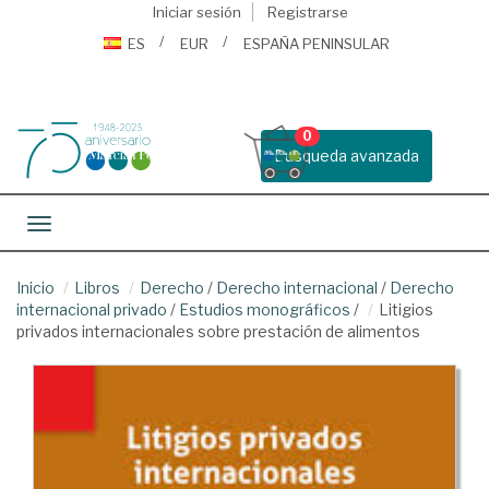
Iniciar sesión
Registrarse
ES
EUR
ESPAÑA PENINSULAR
0
Busqueda avanzada
Toggle navigation
Inicio
Libros
Derecho
/
Derecho internacional
/
Derecho
internacional privado
/
Estudios monográficos
/
Litigios
privados internacionales sobre prestación de alimentos