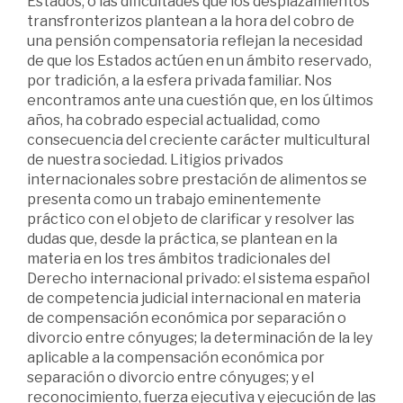
Estados, o las dificultades que los desplazamientos
transfronterizos plantean a la hora del cobro de
una pensión compensatoria reflejan la necesidad
de que los Estados actúen en un ámbito reservado,
por tradición, a la esfera privada familiar. Nos
encontramos ante una cuestión que, en los últimos
años, ha cobrado especial actualidad, como
consecuencia del creciente carácter multicultural
de nuestra sociedad. Litigios privados
internacionales sobre prestación de alimentos se
presenta como un trabajo eminentemente
práctico con el objeto de clarificar y resolver las
dudas que, desde la práctica, se plantean en la
materia en los tres ámbitos tradicionales del
Derecho internacional privado: el sistema español
de competencia judicial internacional en materia
de compensación económica por separación o
divorcio entre cónyuges; la determinación de la ley
aplicable a la compensación económica por
separación o divorcio entre cónyuges; y el
reconocimiento, fuerza ejecutiva y ejecución de las