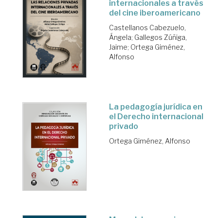
internacionales a través
del cine iberoamericano
Castellanos Cabezuelo,
Ángela
;
Gallegos Zúñiga,
Jaime
;
Ortega Giménez,
Alfonso
La pedagogía jurídica en
el Derecho internacional
privado
Ortega Giménez, Alfonso