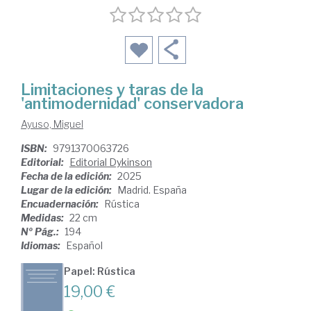
Limitaciones y taras de la
'antimodernidad' conservadora
Ayuso, Miguel
ISBN:
9791370063726
Editorial:
Editorial Dykinson
Fecha de la edición:
2025
Lugar de la edición:
Madrid. España
Encuadernación:
Rústica
Medidas:
22 cm
Nº Pág.:
194
Idiomas:
Español
Papel: Rústica
19,00 €