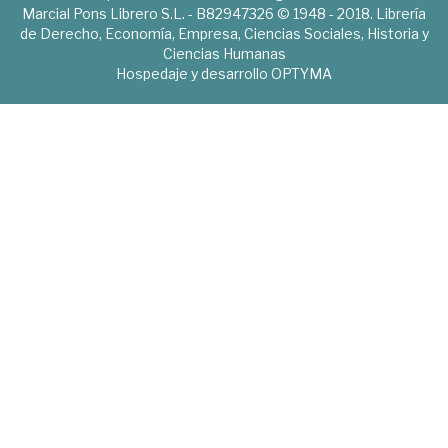
Marcial Pons Librero S.L. - B82947326 © 1948 - 2018. Librería
de Derecho, Economía, Empresa, Ciencias Sociales, Historia y
Ciencias Humanas
Hospedaje y desarrollo
OPTYMA