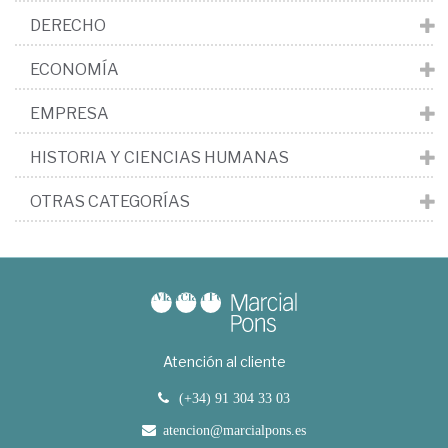
DERECHO
ECONOMÍA
EMPRESA
HISTORIA Y CIENCIAS HUMANAS
OTRAS CATEGORÍAS
Atención al cliente
(+34) 91 304 33 03
atencion@marcialpons.es