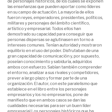
de personajes históricos, de los cuales se exponen
las enseñanzas que pueden aportar como líderes
en su campo de actuación. La mayoría de ellos
fueron reyes, emperadores, presidentes, políticos,
militares y personajes del ámbito científico,
artístico y empresarial. Todos ellos han
demostrado su capacidad para conseguir que
personas dispersas se aglutinasen en torno a
intereses comunes. Tenían autoridad y mostraron
equilibrio en el uso del poder. Disfrutaban de una
gran capacidad de comunicación y, por supuesto,
poseían conocimiento y sabiduría, adquiridos
ambos con esfuerzo. Sabían también comprender
el entorno, analizar a sus rivales y competidores,
prever a largo plazo y formar parte de una
organización. El autor, con este paralelismo que
establece en el libro entre los personajes
empresarios y los no empresarios, pone de
manifiesto que en ambos casos se dan las
cualidades necesarias para ser un buen líder
empresarial.Los personajes históricos que ha