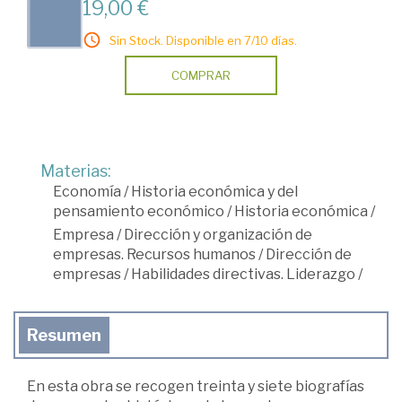
19,00 €
Sin Stock. Disponible en 7/10 días.
COMPRAR
Materias:
Economía
/
Historia económica y del
pensamiento económico
/
Historia económica
/
Empresa
/
Dirección y organización de
empresas. Recursos humanos
/
Dirección de
empresas
/
Habilidades directivas. Liderazgo
/
Resumen
En esta obra se recogen treinta y siete biografías