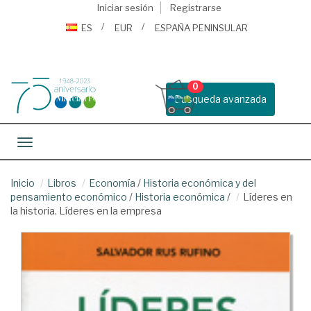
Iniciar sesión
Registrarse
ES
EUR
ESPAÑA PENINSULAR
0
Busqueda avanzada
Toggle navigation
Inicio
Libros
Economía
/
Historia económica y del
pensamiento económico
/
Historia económica
/
Líderes en
la historia. Líderes en la empresa