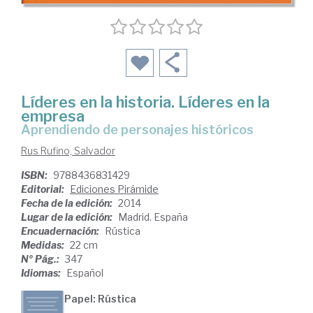
Líderes en la historia. Líderes en la
empresa
aprendiendo de personajes históricos
Rus Rufino, Salvador
ISBN:
9788436831429
Editorial:
Ediciones Pirámide
Fecha de la edición:
2014
Lugar de la edición:
Madrid. España
Encuadernación:
Rústica
Medidas:
22 cm
Nº Pág.:
347
Idiomas:
Español
Papel: Rústica