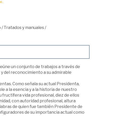
s.
o
/
Tratados y manuales
/
reúne un conjunto de trabajos a través de
o y del reconocimiento a su admirable
uentas. Como señala su actual Presidenta,
a la esencia y a la historia de nuestro
 fructífera vida profesional, diez de ellos
idad, con autoridad profesional, altura
palabras de quien fue también Presidente de
nfiguradores de su importancia actual como