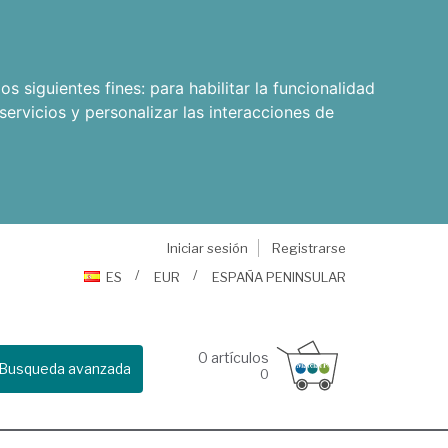
os siguientes fines:
para habilitar la funcionalidad
servicios y personalizar las interacciones de
Iniciar sesión
Registrarse
ES
EUR
ESPAÑA PENINSULAR
0
artículos
Busqueda avanzada
0