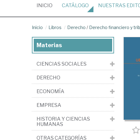
(CURRENT)
INICIO
CATÁLOGO
NUESTRAS
EDIT
Inicio
Libros
Derecho
/
Derecho financiero y tri
Materias
CIENCIAS SOCIALES
DERECHO
ECONOMÍA
EMPRESA
HISTORIA Y CIENCIAS
HUMANAS
OTRAS CATEGORÍAS