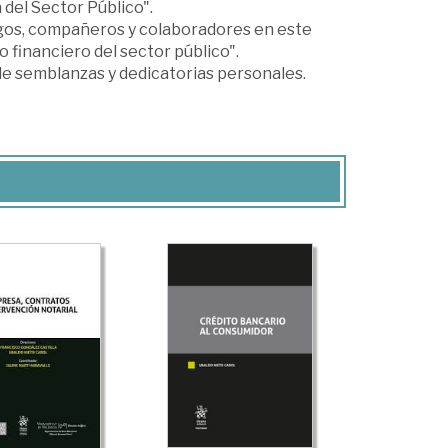
 del Sector Público".
igos, compañeros y colaboradores en este
 financiero del sector público".
de semblanzas y dedicatorias personales.