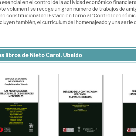
 esencial en el control de la actividad económico financiera
ste volumen I se recoge un gran número de trabajos de am
o constitucional del Estado en torno al "Control económico
cluyen también, el curriculum del homenajeado y una serie 
s libros de Nieto Carol, Ubaldo