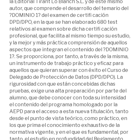
la Editorial Tirant Lo Blanch S.L. y de este mismo
autor, que comprende el desarrollo del temario del
?DOMINIO 1? del examen de certifi cación
DPD/DPO, en la que se han elaborado 680 test
relativos al examen sobre dicha certifi cación
profesional, que facilita al mismo tiempo su estudio,
y la mejor y más práctica comprensión de aquellos
aspectos que integran el contenido del ?DOMINIO
1?. Se proporciona, por tanto, a través de la misma,
un instrumento de trabajo práctico y eficaz para
aquellos que quieran superar con éxito el Curso de
Delegado de Protección de Datos (DPD/DPO). La
rigurosidad con que están concebidas dichas
pruebas, exige una alta preparación por parte del
alumno, que debe conocer con toda su intensidad
el contenido del programa homologado por la
AEPD para el acceso a esta nueva titulación, tanto
desde el punto de vista teórico, como práctico, en
los que prima el conocimiento exhaustivo de la
normativa vigente, y en el que es fundamental, por
tanto, el estudio en profundidad del Reglamento