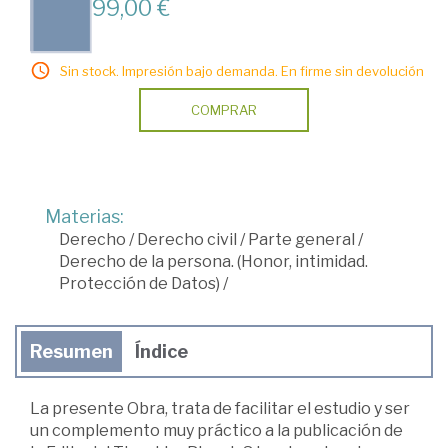
99,00 €
Sin stock. Impresión bajo demanda. En firme sin devolución
COMPRAR
Materias:
Derecho
/
Derecho civil
/
Parte general
/
Derecho de la persona. (Honor, intimidad.
Protección de Datos)
/
Resumen
Índice
La presente Obra, trata de facilitar el estudio y ser
un complemento muy práctico a la publicación de