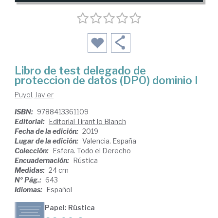
Libro de test delegado de
proteccion de datos (DPO) dominio I
Puyol, Javier
ISBN:
9788413361109
Editorial:
Editorial Tirant lo Blanch
Fecha de la edición:
2019
Lugar de la edición:
Valencia. España
Colección:
Esfera. Todo el Derecho
Encuadernación:
Rústica
Medidas:
24 cm
Nº Pág.:
643
Idiomas:
Español
Papel: Rústica