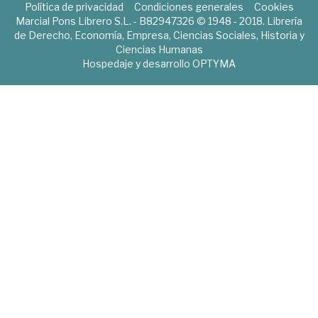
Política de privacidad
Condiciones generales
Cookies
Marcial Pons Librero S.L. - B82947326 © 1948 - 2018. Librería
de Derecho, Economía, Empresa, Ciencias Sociales, Historia y
Ciencias Humanas
Hospedaje y desarrollo
OPTYMA