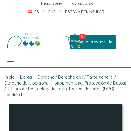
Iniciar sesión
Registrarse
ES
EUR
ESPAÑA PENINSULAR
0
Busqueda avanzada
Toggle navigation
Inicio
Libros
Derecho
/
Derecho civil
/
Parte general
/
Derecho de la persona. (Honor, intimidad. Protección de Datos)
/
Libro de test delegado de proteccion de datos (DPO)
dominio I