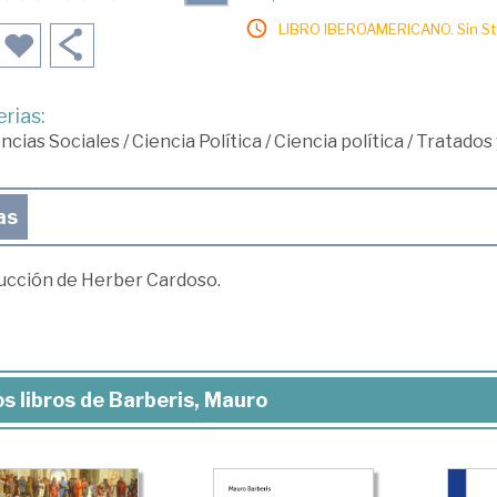
LIBRO IBEROAMERICANO. Sin Sto
rias:
ncias Sociales
/
Ciencia Política
/
Ciencia política
/
Tratados
as
ucción de Herber Cardoso.
s libros de Barberis, Mauro