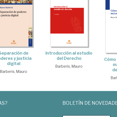
Separación de
Introducción al estudio
deres y justicia
del Derecho
Cómo 
digital
m
Barberis, Mauro
d
Barberis, Mauro
Bar
AS?
BOLETÍN DE NOVEDAD