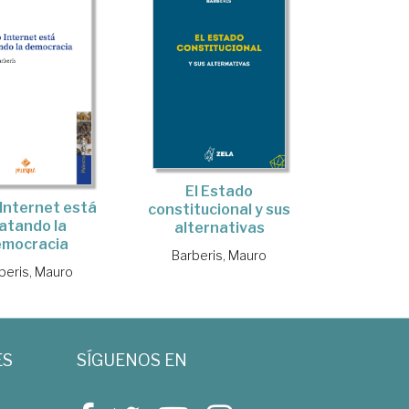
El Estado
Internet está
constitucional y sus
atando la
alternativas
emocracia
Barberis, Mauro
beris, Mauro
ES
SÍGUENOS EN