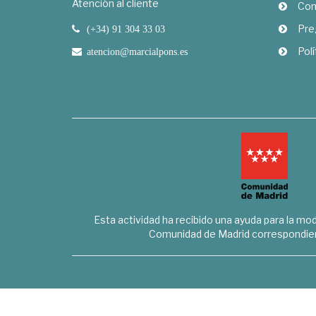
Atención al cliente
Com
Pre
(+34) 91 304 33 03
Polí
atencion@marcialpons.es
Esta actividad ha recibido una ayuda para la mode
Comunidad de Madrid correspondien
Marcial Pons Librero S.L. - B8294732