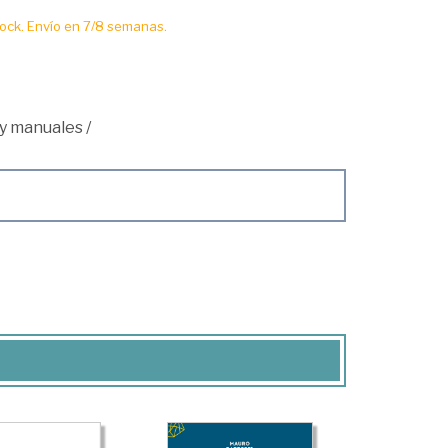
ck. Envío en 7/8 semanas.
 y manuales
/