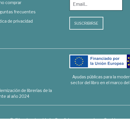
o comprar
guntas frecuentes
tica de privacidad
SUSCRIBIRSE
Ayudas públicas para la mode
sector del libro en el marco de
rnización de librerías de la
te al año 2024
Política de privacidad
Condiciones generales
Cookies
6 © 1948 - 2018. Librería de Derecho, Economía, Empresa, Ciencias 