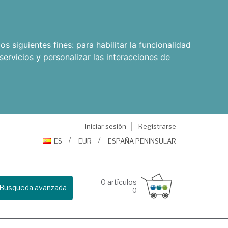
os siguientes fines:
para habilitar la funcionalidad
servicios y personalizar las interacciones de
Iniciar sesión
Registrarse
ES
EUR
ESPAÑA PENINSULAR
0
artículos
Busqueda avanzada
0