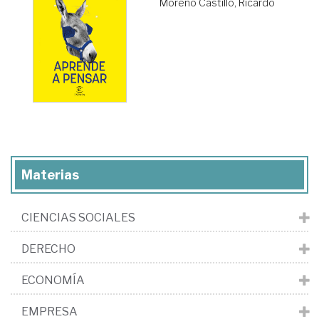
Moreno Castillo, Ricardo
Materias
CIENCIAS SOCIALES
DERECHO
ECONOMÍA
EMPRESA