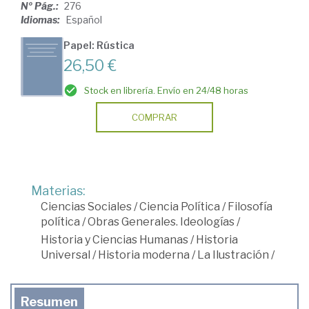
Nº Pág.:
276
Idiomas:
Español
Papel: Rústica
26,50 €
Stock en librería. Envío en 24/48 horas
COMPRAR
Materias:
Ciencias Sociales
/
Ciencia Política
/
Filosofía
política
/
Obras Generales. Ideologías
/
Historia y Ciencias Humanas
/
Historia
Universal
/
Historia moderna
/
La Ilustración
/
Resumen