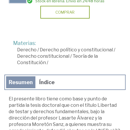
Stock en librería. Envío en 24/48 horas
COMPRAR
Materias:
Derecho
/
Derecho político y constitucional
/
Derecho constitucional
/
Teoría de la
Constitución
/
Resumen
Índice
El presente libro tiene como base y punto de
partida la tesis doctoral que con el título Libertad
de testar y derechos fundamentales, bajo la
dirección del profesor Lasarte Álvarez y la
profesora Moretón Sanz, a quienes muestra su