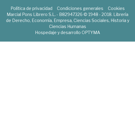
Política de privacidad
Condiciones generales
Cookies
Marcial Pons Librero S.L. - B82947326 © 1948 - 2018. Librería
de Derecho, Economía, Empresa, Ciencias Sociales, Historia y
Ciencias Humanas
Hospedaje y desarrollo
OPTYMA