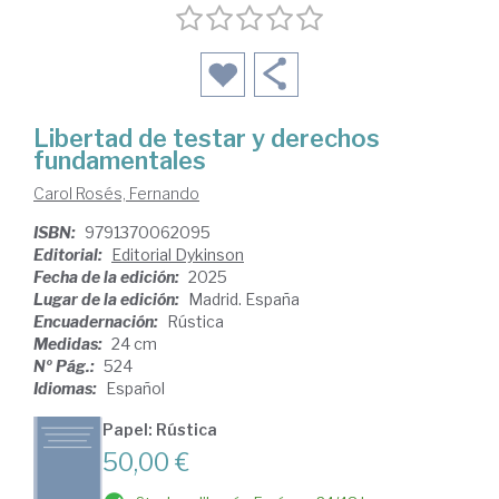
Libertad de testar y derechos
fundamentales
Carol Rosés, Fernando
ISBN:
9791370062095
Editorial:
Editorial Dykinson
Fecha de la edición:
2025
Lugar de la edición:
Madrid. España
Encuadernación:
Rústica
Medidas:
24 cm
Nº Pág.:
524
Idiomas:
Español
Papel: Rústica
50,00 €