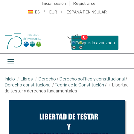
Iniciar sesión
Registrarse
ES
EUR
ESPAÑA PENINSULAR
0
Busqueda avanzada
Toggle navigation
Inicio
Libros
Derecho
/
Derecho político y constitucional
/
Derecho constitucional
/
Teoría de la Constitución
/
Libertad
de testar y derechos fundamentales