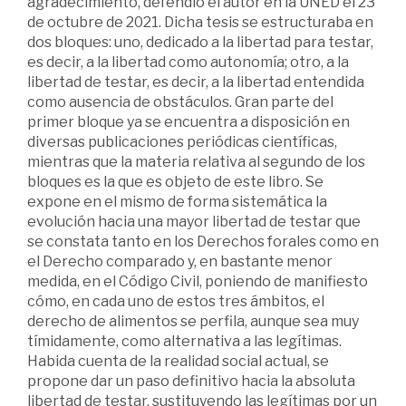
agradecimiento, defendió el autor en la UNED el 23
de octubre de 2021. Dicha tesis se estructuraba en
dos bloques: uno, dedicado a la libertad para testar,
es decir, a la libertad como autonomía; otro, a la
libertad de testar, es decir, a la libertad entendida
como ausencia de obstáculos. Gran parte del
primer bloque ya se encuentra a disposición en
diversas publicaciones periódicas científicas,
mientras que la materia relativa al segundo de los
bloques es la que es objeto de este libro. Se
expone en el mismo de forma sistemática la
evolución hacia una mayor libertad de testar que
se constata tanto en los Derechos forales como en
el Derecho comparado y, en bastante menor
medida, en el Código Civil, poniendo de manifiesto
cómo, en cada uno de estos tres ámbitos, el
derecho de alimentos se perfila, aunque sea muy
tímidamente, como alternativa a las legítimas.
Habida cuenta de la realidad social actual, se
propone dar un paso definitivo hacia la absoluta
libertad de testar, sustituyendo las legítimas por un