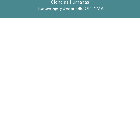
Ciencias Humanas
Hospedaje y desarrollo
OPTYMA