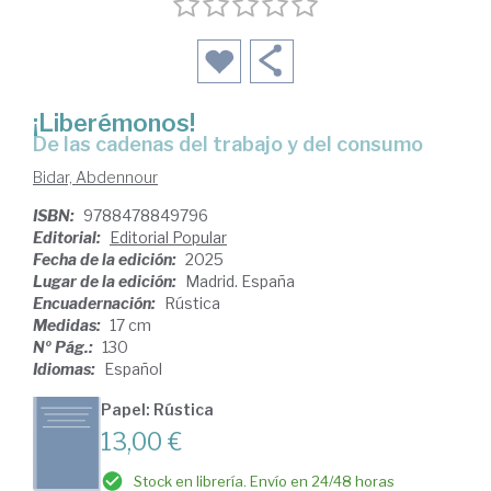
¡Liberémonos!
De las cadenas del trabajo y del consumo
Bidar, Abdennour
ISBN:
9788478849796
Editorial:
Editorial Popular
Fecha de la edición:
2025
Lugar de la edición:
Madrid. España
Encuadernación:
Rústica
Medidas:
17 cm
Nº Pág.:
130
Idiomas:
Español
Papel: Rústica
13,00 €
Stock en librería. Envío en 24/48 horas