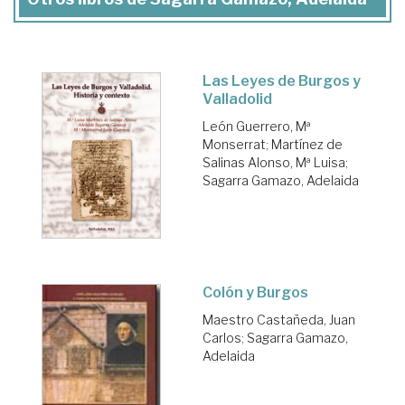
Las Leyes de Burgos y
Valladolid
León Guerrero, Mª
Monserrat
;
Martínez de
Salinas Alonso, Mª Luisa
;
Sagarra Gamazo, Adelaida
Colón y Burgos
Maestro Castañeda, Juan
Carlos
;
Sagarra Gamazo,
Adelaida