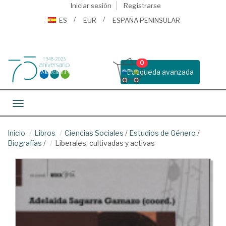
Iniciar sesión
Registrarse
ES
EUR
ESPAÑA PENINSULAR
0
Busqueda avanzada
Toggle navigation
Inicio
Libros
Ciencias Sociales
/
Estudios de Género
/
Biografías
/
Liberales, cultivadas y activas