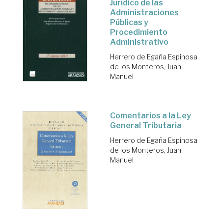
Jurídico de las
Administraciones
Públicas y
Procedimiento
Administrativo
Herrero de Egaña Espinosa
de los Monteros, Juan
Manuel
Comentarios a la Ley
General Tributaria
Herrero de Egaña Espinosa
de los Monteros, Juan
Manuel