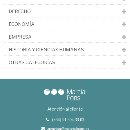
DERECHO
ECONOMÍA
EMPRESA
HISTORIA Y CIENCIAS HUMANAS
OTRAS CATEGORÍAS
Atención al cliente
(+34) 91 304 33 03
atencion@marcialpons.es