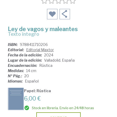
Ley de vagos y maleantes
Texto íntegro
ISBN:
9788411710206
Editorial:
Editorial Maxtor
Fecha de la edición:
2024
Lugar de la edición:
Valladolid. España
Encuadernación:
Rústica
Medidas:
14 cm
Nº Pág.:
20
Idiomas:
Español
Papel: Rústica
6,00 €
Stock en librería. Envío en 24/48 horas