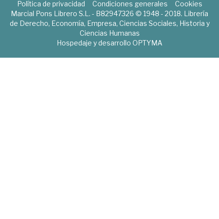
Política de privacidad
Condiciones generales
Cookies
Marcial Pons Librero S.L. - B82947326 © 1948 - 2018. Librería
de Derecho, Economía, Empresa, Ciencias Sociales, Historia y
Ciencias Humanas
Hospedaje y desarrollo
OPTYMA