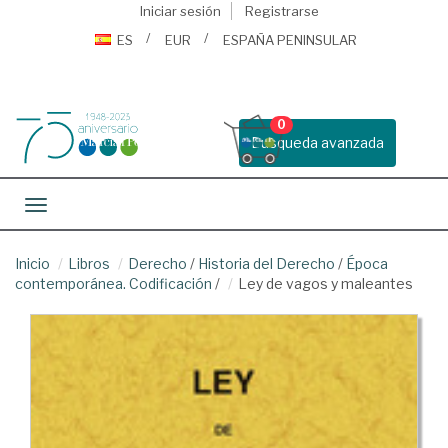
Iniciar sesión
Registrarse
ES
EUR
ESPAÑA PENINSULAR
0
Busqueda avanzada
Toggle navigation
Inicio
Libros
Derecho
/
Historia del Derecho
/
Época
contemporánea. Codificación
/
Ley de vagos y maleantes