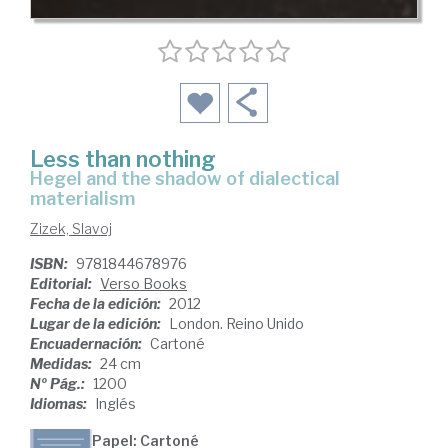
Less than nothing
Hegel and the shadow of dialectical
materialism
Zizek, Slavoj
ISBN:
9781844678976
Editorial:
Verso Books
Fecha de la edición:
2012
Lugar de la edición:
London. Reino Unido
Encuadernación:
Cartoné
Medidas:
24 cm
Nº Pág.:
1200
Idiomas:
Inglés
Papel: Cartoné