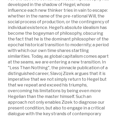
developed in the shadow of Hegel, whose
influence each new thinker tries in vain to escape:
whether in the name of the pre-rational Will, the
social process of production, or the contingency of
individual existence. Hegel's absolute idealism has
become the bogeyman of philosophy, obscuring
the fact that he is the dominant philosopher of the
epochal historical transition to modernity; a period
with which our own time shares startling
similarities. Today, as global capitalism comes apart
at the seams, we are entering a new transition. In
"Less Than Nothing", the pinnacle publication of a
distinguished career, Slavoj Zizek argues that it is
imperative that we not simply return to Hegel but
that we repeat and exceed his triumphs,
overcoming his limitations by being even more
Hegelian than the master himself. Such an
approach not only enables Zizek to diagnose our
present condition, but also to engage in a critical
dialogue with the key strands of contemporary