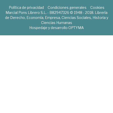
Política de privacidad
Condiciones generales
Cookies
Marcial Pons Librero S.L. - B82947326 © 1948 - 2018. Librería
de Derecho, Economía, Empresa, Ciencias Sociales, Historia y
Ciencias Humanas
Hospedaje y desarrollo
OPTYMA