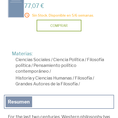
77,07 €
Sin Stock. Disponible en 5/6 semanas.
COMPRAR
Materias:
Ciencias Sociales
/
Ciencia Política
/
Filosofía
política
/
Pensamiento político
contemporáneo
/
Historia y Ciencias Humanas
/
Filosofía
/
Grandes Autores de la Filosofía
/
Resumen
For the last two centuries, Western philosophy has