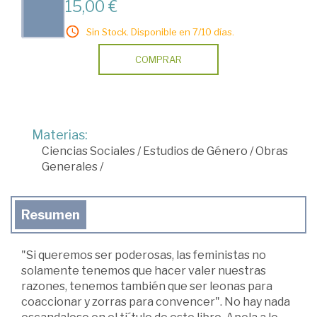
15,00 €
Sin Stock. Disponible en 7/10 días.
COMPRAR
Materias:
Ciencias Sociales
/
Estudios de Género
/
Obras
Generales
/
Resumen
"Si queremos ser poderosas, las feministas no
solamente tenemos que hacer valer nuestras
razones, tenemos también que ser leonas para
coaccionar y zorras para convencer". No hay nada