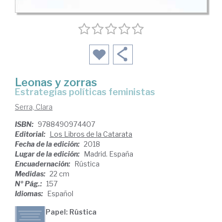
Leonas y zorras
estrategias políticas feministas
Serra, Clara
ISBN:
9788490974407
Editorial:
Los Libros de la Catarata
Fecha de la edición:
2018
Lugar de la edición:
Madrid. España
Encuadernación:
Rústica
Medidas:
22 cm
Nº Pág.:
157
Idiomas:
Español
Papel: Rústica