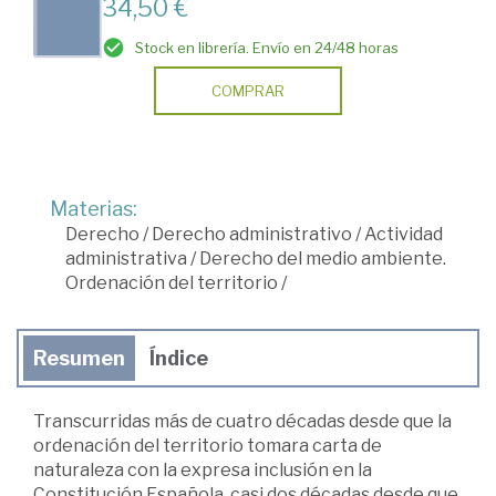
34,50 €
Stock en librería. Envío en 24/48 horas
COMPRAR
Materias:
Derecho
/
Derecho administrativo
/
Actividad
administrativa
/
Derecho del medio ambiente.
Ordenación del territorio
/
Resumen
Índice
Transcurridas más de cuatro décadas desde que la
ordenación del territorio tomara carta de
naturaleza con la expresa inclusión en la
Constitución Española, casi dos décadas desde que