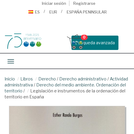
Iniciar sesión
Registrarse
ES
EUR
ESPAÑA PENINSULAR
0
Busqueda avanzada
Toggle navigation
Inicio
Libros
Derecho
/
Derecho administrativo
/
Actividad
administrativa
/
Derecho del medio ambiente. Ordenación del
territorio
/
Legislación e instrumentos de la ordenación del
territorio en España