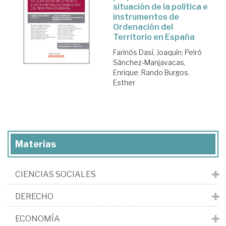
situación de la política e
instrumentos de
Ordenación del
Territorio en España
Farinós Dasí, Joaquín
;
Peiró
Sánchez-Manjavacas,
Enrique
;
Rando Burgos,
Esther
Materias
CIENCIAS SOCIALES
DERECHO
ECONOMÍA