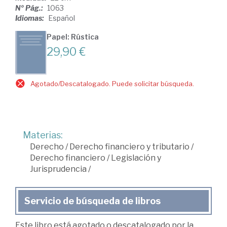
Nº Pág.:
1063
Idiomas:
Español
Papel: Rústica
29,90 €
Agotado/Descatalogado. Puede solicitar búsqueda.
Materias:
Derecho
/
Derecho financiero y tributario
/
Derecho financiero
/
Legislación y
Jurisprudencia
/
Servicio de búsqueda de libros
Este libro está agotado o descatalogado por la