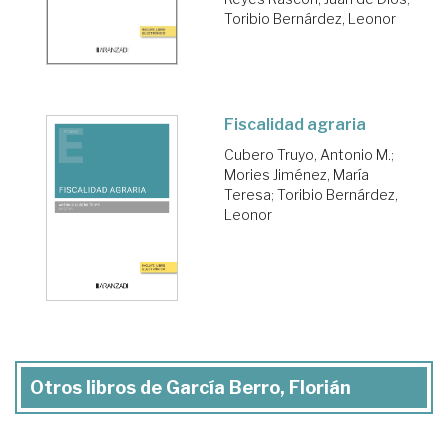
Toribio Bernárdez, Leonor
Fiscalidad agraria
Cubero Truyo, Antonio M.
;
Mories Jiménez, María
Teresa
;
Toribio Bernárdez,
Leonor
Otros libros de García Berro, Florián