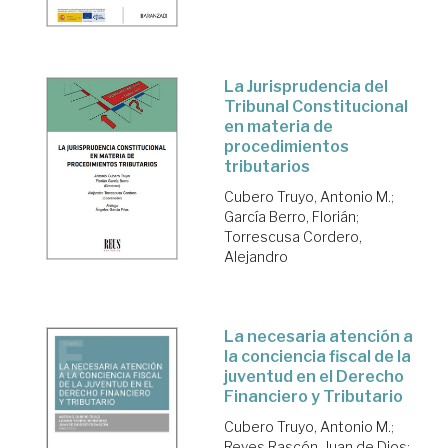
La Jurisprudencia del
Tribunal Constitucional
en materia de
procedimientos
tributarios
Cubero Truyo, Antonio M.
;
García Berro, Florián
;
Torrescusa Cordero,
Alejandro
La necesaria atención a
la conciencia fiscal de la
juventud en el Derecho
Financiero y Tributario
Cubero Truyo, Antonio M.
;
Reyes Rascón, Juan de Dios
;