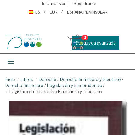
Iniciar sesión
Registrarse
ES
EUR
ESPAÑA PENINSULAR
0
Busqueda avanzada
Toggle navigation
Inicio
Libros
Derecho
/
Derecho financiero y tributario
/
Derecho financiero
/
Legislación y Jurisprudencia
/
Legislación de Derecho Financiero y Tributario