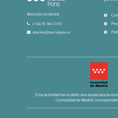
Atención al cliente
Com
Pre
(+34) 91 304 33 03
Polí
atencion@marcialpons.es
Esta actividad ha recibido una ayuda para la mode
Comunidad de Madrid correspondien