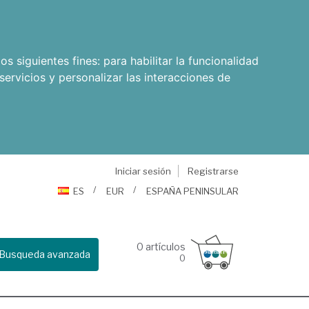
os siguientes fines:
para habilitar la funcionalidad
servicios y personalizar las interacciones de
Iniciar sesión
Registrarse
ES
EUR
ESPAÑA PENINSULAR
0
artículos
Busqueda avanzada
0