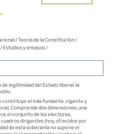
s.
cional
/
Teoría de la Constitución
/
/
Estudios y ensayos
/
e legitimidad del Estado liberal: la
ueblo.
o constituye el más fundante, vigente y
ional. Comprende dos dimensiones, una
ra, el conjunto de los electores,
cuadros dirigentes (hoy, ofrecidos por
idad de esta soberanía no supone el