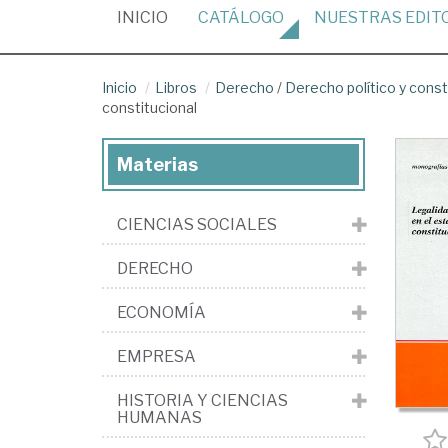
(CURRENT)
INICIO
CATÁLOGO
NUESTRAS
EDIT
Inicio
Libros
Derecho
/
Derecho político y const
constitucional
Materias
CIENCIAS SOCIALES
DERECHO
ECONOMÍA
EMPRESA
HISTORIA Y CIENCIAS
HUMANAS