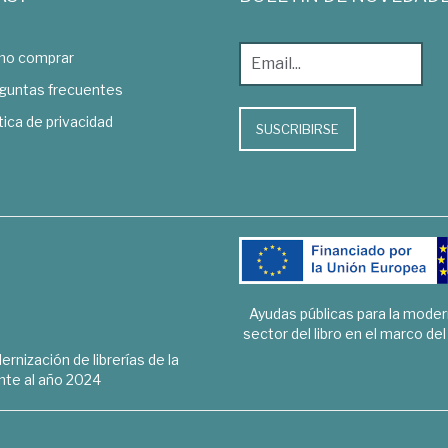
o comprar
guntas frecuentes
tica de privacidad
SUSCRIBIRSE
Ayudas públicas para la mode
sector del libro en el marco de
rnización de librerías de la
te al año 2024