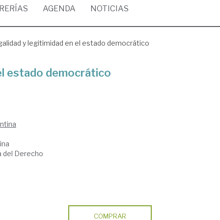
BRERÍAS
AGENDA
NOTICIAS
alidad y legitimidad en el estado democrático
 el estado democrático
ntina
ina
ía del Derecho
COMPRAR